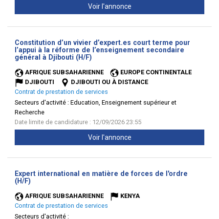
Voir l'annonce
Constitution d’un vivier d’expert.es court terme pour
l’appui à la réforme de l’enseignement secondaire
(Nouvelle
général à Djibouti (H/F)
fenêtre)
AFRIQUE SUBSAHARIENNE
EUROPE CONTINENTALE
DJIBOUTI
DJIBOUTI OU À DISTANCE
Contrat de prestation de services
Secteurs d'activité :
Education, Enseignement supérieur et
Recherche
Date limite de candidature : 12/09/2026 23:55
Voir l'annonce
Expert international en matière de forces de l'ordre
(Nouvelle
(H/F)
fenêtre)
AFRIQUE SUBSAHARIENNE
KENYA
Contrat de prestation de services
Secteurs d'activité :