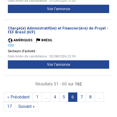
Date limite de candidature : 01/09/2026 12:00
Voir l'annonce
Chargé(e) Administratif(ve) et Financier(ère) de Projet -
(Nouvelle
FEF Brésil (H/F)
fenêtre)
AMÉRIQUES
BRÉSIL
CDD
Secteurs d'activité :
Date limite de candidature : 02/08/2026 23:59
Voir l'annonce
Résultats 51 - 60 sur
162
« Précédent
1
...
4
5
6
7
8
...
17
Suivant »