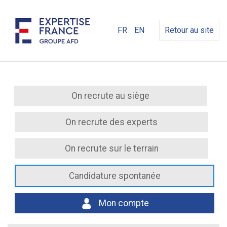
FR
EN
Retour au site
On recrute au siège
On recrute des experts
On recrute sur le terrain
Candidature spontanée
Mon compte