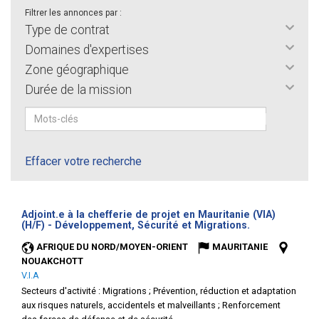
Filtrer les annonces par :
Type de contrat
Domaines d'expertises
Zone géographique
Durée de la mission
Effacer votre recherche
Adjoint.e à la chefferie de projet en Mauritanie (VIA)
(Nouvelle
(H/F) - Développement, Sécurité et Migrations.
fenêtre)
AFRIQUE DU NORD/MOYEN-ORIENT
MAURITANIE
NOUAKCHOTT
V.I.A
Secteurs d'activité :
Migrations ; Prévention, réduction et adaptation
aux risques naturels, accidentels et malveillants ; Renforcement