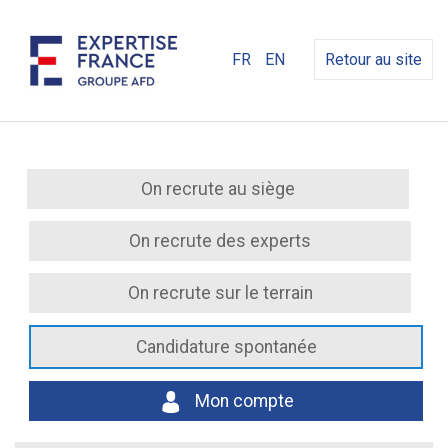
FR
EN
Retour au site
On recrute au siège
On recrute des experts
On recrute sur le terrain
Candidature spontanée
Mon compte