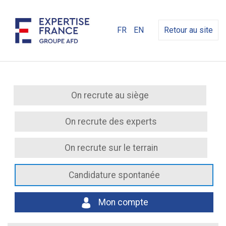
FR
EN
Retour au site
On recrute au siège
On recrute des experts
On recrute sur le terrain
Candidature spontanée
Mon compte