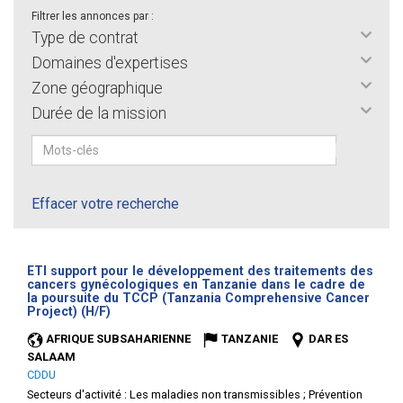
Filtrer les annonces par :
Type de contrat
Domaines d'expertises
Zone géographique
Durée de la mission
Effacer votre recherche
ETI support pour le développement des traitements des
cancers gynécologiques en Tanzanie dans le cadre de
la poursuite du TCCP (Tanzania Comprehensive Cancer
(Nouvelle
Project) (H/F)
fenêtre)
AFRIQUE SUBSAHARIENNE
TANZANIE
DAR ES
SALAAM
CDDU
Secteurs d'activité :
Les maladies non transmissibles ; Prévention