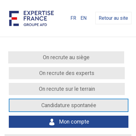
FR
EN
Retour au site
On recrute au siège
On recrute des experts
On recrute sur le terrain
Candidature spontanée
Mon compte