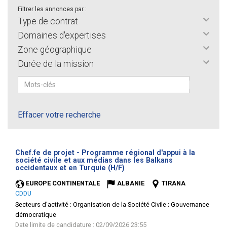
Filtrer les annonces par :
Type de contrat
Domaines d'expertises
Zone géographique
Durée de la mission
Effacer votre recherche
Chef.fe de projet - Programme régional d'appui à la
société civile et aux médias dans les Balkans
(Nouvelle
occidentaux et en Turquie (H/F)
fenêtre)
EUROPE CONTINENTALE
ALBANIE
TIRANA
CDDU
Secteurs d'activité :
Organisation de la Société Civile ; Gouvernance
démocratique
Date limite de candidature : 02/09/2026 23:55