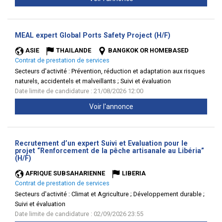
(Nouvelle
MEAL expert Global Ports Safety Project (H/F)
fenêtre)
ASIE
THAILANDE
BANGKOK OR HOMEBASED
Contrat de prestation de services
Secteurs d'activité :
Prévention, réduction et adaptation aux risques
naturels, accidentels et malveillants ; Suivi et évaluation
Date limite de candidature : 21/08/2026 12:00
Voir l'annonce
Recrutement d’un expert Suivi et Evaluation pour le
projet “Renforcement de la pêche artisanale au Libéria”
(Nouvelle
(H/F)
fenêtre)
AFRIQUE SUBSAHARIENNE
LIBERIA
Contrat de prestation de services
Secteurs d'activité :
Climat et Agriculture ; Développement durable ;
Suivi et évaluation
Date limite de candidature : 02/09/2026 23:55