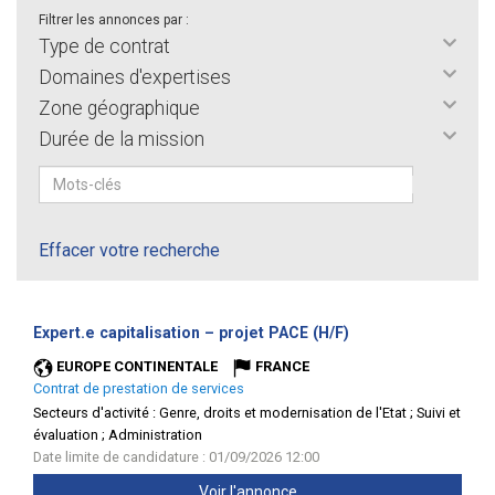
Filtrer les annonces par :
Type de contrat
Domaines d'expertises
Zone géographique
Durée de la mission
Effacer votre recherche
(Nouvelle
Expert.e capitalisation – projet PACE (H/F)
fenêtre)
EUROPE CONTINENTALE
FRANCE
Contrat de prestation de services
Secteurs d'activité :
Genre, droits et modernisation de l'Etat ; Suivi et
évaluation ; Administration
Date limite de candidature : 01/09/2026 12:00
Voir l'annonce