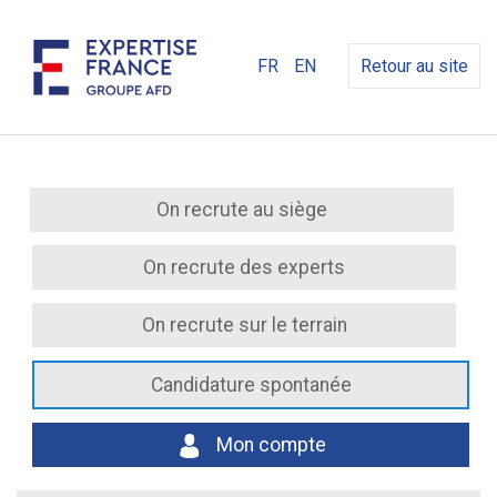
FR
EN
Retour au site
On recrute au siège
On recrute des experts
On recrute sur le terrain
Candidature spontanée
Mon compte