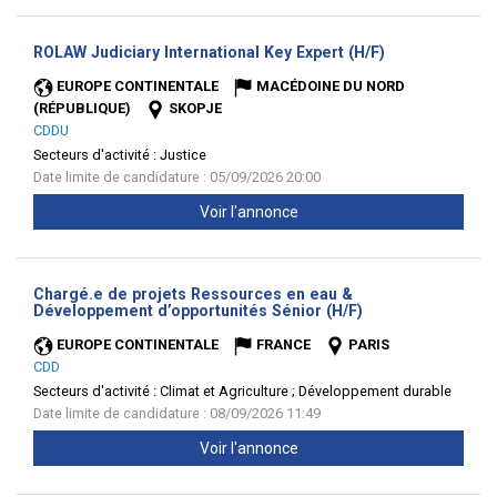
(Nouvelle
ROLAW Judiciary International Key Expert (H/F)
fenêtre)
EUROPE CONTINENTALE
MACÉDOINE DU NORD
(RÉPUBLIQUE)
SKOPJE
CDDU
Secteurs d'activité :
Justice
Date limite de candidature : 05/09/2026 20:00
Voir l'annonce
Chargé.e de projets Ressources en eau &
(Nouvelle
Développement d’opportunités Sénior (H/F)
fenêtre)
EUROPE CONTINENTALE
FRANCE
PARIS
CDD
Secteurs d'activité :
Climat et Agriculture ; Développement durable
Date limite de candidature : 08/09/2026 11:49
Voir l'annonce