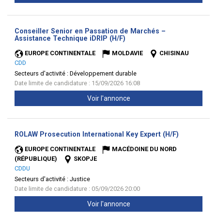
Conseiller Senior en Passation de Marchés –
(Nouvelle
Assistance Technique iDRIP (H/F)
fenêtre)
EUROPE CONTINENTALE
MOLDAVIE
CHISINAU
CDD
Secteurs d'activité :
Développement durable
Date limite de candidature : 15/09/2026 16:08
Voir l'annonce
(Nouvelle
ROLAW Prosecution International Key Expert (H/F)
fenêtre)
EUROPE CONTINENTALE
MACÉDOINE DU NORD
(RÉPUBLIQUE)
SKOPJE
CDDU
Secteurs d'activité :
Justice
Date limite de candidature : 05/09/2026 20:00
Voir l'annonce