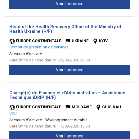
Voir l'annonce
Head of the Health Recovery Office of the Ministry of
(Nouvelle
Health Ukraine (H/F)
fenêtre)
EUROPE CONTINENTALE
UKRAINE
KYIV
Contrat de prestation de services
Secteurs d'activité :
Date limite de candidature : 25/08/2026 23:59
Voir l'annonce
Chargé(e) de Finance et d’Administration – Assistance
(Nouvelle
Technique iDRIP (H/F)
fenêtre)
EUROPE CONTINENTALE
MOLDAVIE
CHISINAU
CDD
Secteurs d'activité :
Développement durable
Date limite de candidature : 15/09/2026 15:50
Voir l'annonce