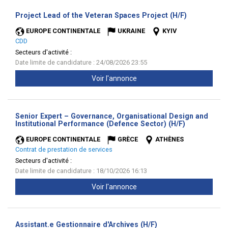
(Nouvelle
Project Lead of the Veteran Spaces Project (H/F)
fenêtre)
EUROPE CONTINENTALE
UKRAINE
KYIV
CDD
Secteurs d'activité :
Date limite de candidature : 24/08/2026 23:55
Voir l'annonce
Senior Expert – Governance, Organisational Design and
(Nouvelle
Institutional Performance (Defence Sector) (H/F)
fenêtre)
EUROPE CONTINENTALE
GRÈCE
ATHÈNES
Contrat de prestation de services
Secteurs d'activité :
Date limite de candidature : 18/10/2026 16:13
Voir l'annonce
(Nouvelle
Assistant.e Gestionnaire d'Archives (H/F)