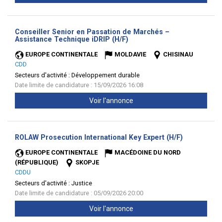
Conseiller Senior en Passation de Marchés –
(Nouvelle
Assistance Technique iDRIP (H/F)
fenêtre)
EUROPE CONTINENTALE
MOLDAVIE
CHISINAU
CDD
Secteurs d'activité :
Développement durable
Date limite de candidature : 15/09/2026 16:08
Voir l'annonce
(Nouvelle
ROLAW Prosecution International Key Expert (H/F)
fenêtre)
EUROPE CONTINENTALE
MACÉDOINE DU NORD
(RÉPUBLIQUE)
SKOPJE
CDDU
Secteurs d'activité :
Justice
Date limite de candidature : 05/09/2026 20:00
Voir l'annonce