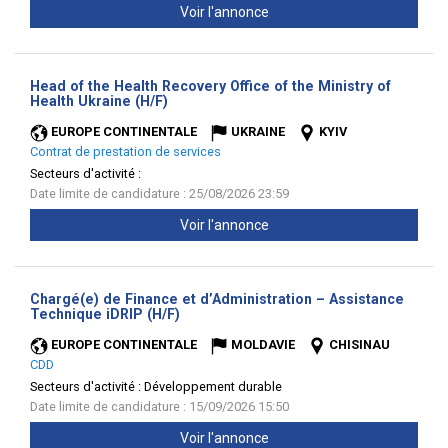
Voir l'annonce
Head of the Health Recovery Office of the Ministry of
(Nouvelle
Health Ukraine (H/F)
fenêtre)
EUROPE CONTINENTALE
UKRAINE
KYIV
Contrat de prestation de services
Secteurs d'activité :
Date limite de candidature : 25/08/2026 23:59
Voir l'annonce
Chargé(e) de Finance et d’Administration – Assistance
(Nouvelle
Technique iDRIP (H/F)
fenêtre)
EUROPE CONTINENTALE
MOLDAVIE
CHISINAU
CDD
Secteurs d'activité :
Développement durable
Date limite de candidature : 15/09/2026 15:50
Voir l'annonce