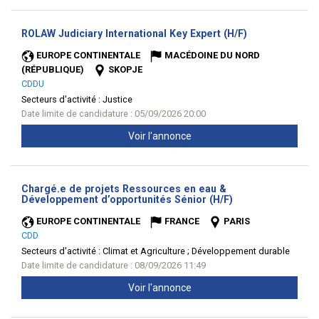
(Nouvelle
ROLAW Judiciary International Key Expert (H/F)
fenêtre)
EUROPE CONTINENTALE
MACÉDOINE DU NORD
(RÉPUBLIQUE)
SKOPJE
CDDU
Secteurs d'activité :
Justice
Date limite de candidature : 05/09/2026 20:00
Voir l'annonce
Chargé.e de projets Ressources en eau &
(Nouvelle
Développement d’opportunités Sénior (H/F)
fenêtre)
EUROPE CONTINENTALE
FRANCE
PARIS
CDD
Secteurs d'activité :
Climat et Agriculture ; Développement durable
Date limite de candidature : 08/09/2026 11:49
Voir l'annonce