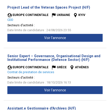
(Nouvelle
Project Lead of the Veteran Spaces Project (H/F)
fenêtre)
EUROPE CONTINENTALE
UKRAINE
KYIV
CDD
Secteurs d'activité :
Date limite de candidature : 24/08/2026 23:55
Voir l'annonce
Senior Expert – Governance, Organisational Design and
(Nouvelle
Institutional Performance (Defence Sector) (H/F)
fenêtre)
EUROPE CONTINENTALE
GRÈCE
ATHÈNES
Contrat de prestation de services
Secteurs d'activité :
Date limite de candidature : 18/10/2026 16:13
Voir l'annonce
(Nouvelle
Assistant.e Gestionnaire d'Archives (H/F)