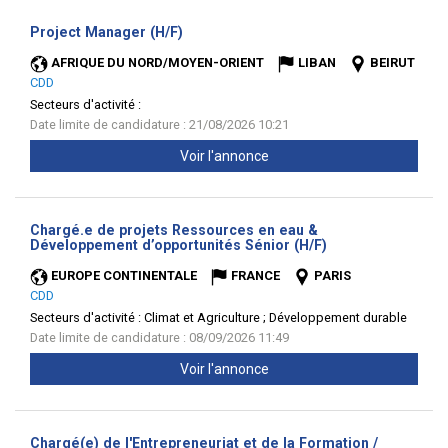
(Nouvelle
Project Manager (H/F)
fenêtre)
AFRIQUE DU NORD/MOYEN-ORIENT
LIBAN
BEIRUT
CDD
Secteurs d'activité :
Date limite de candidature : 21/08/2026 10:21
Voir l'annonce
Chargé.e de projets Ressources en eau &
(Nouvelle
Développement d’opportunités Sénior (H/F)
fenêtre)
EUROPE CONTINENTALE
FRANCE
PARIS
CDD
Secteurs d'activité :
Climat et Agriculture ; Développement durable
Date limite de candidature : 08/09/2026 11:49
Voir l'annonce
Chargé(e) de l'Entrepreneuriat et de la Formation /