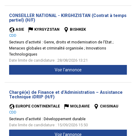
CONSEILLER NATIONAL - KIRGHIZISTAN (Contrat à temps
(Nouvelle
partiel) (H/F)
fenêtre)
ASIE
KYRGYZSTAN
BISHKEK
CDD
Secteurs d'activité :
Genre, droits et modernisation de l'Etat ;
Menaces globales et criminalité organisée ; Innovations
Technologiques
Date limite de candidature : 28/08/2026 13:21
Voir l'annonce
Chargé(e) de Finance et d’Administration – Assistance
(Nouvelle
Technique iDRIP (H/F)
fenêtre)
EUROPE CONTINENTALE
MOLDAVIE
CHISINAU
CDD
Secteurs d'activité :
Développement durable
Date limite de candidature : 15/09/2026 15:50
Voir l'annonce