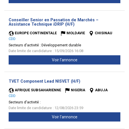
Conseiller Senior en Passation de Marchés –
(Nouvelle
Assistance Technique iDRIP (H/F)
fenêtre)
EUROPE CONTINENTALE
MOLDAVIE
CHISINAU
CDD
Secteurs d'activité :
Développement durable
Date limite de candidature : 15/09/2026 16:08
Voir l'annonce
(Nouvelle
TVET Component Lead NISVET (H/F)
fenêtre)
AFRIQUE SUBSAHARIENNE
NIGERIA
ABUJA
CDD
Secteurs d'activité :
Date limite de candidature : 12/08/2026 23:59
Voir l'annonce