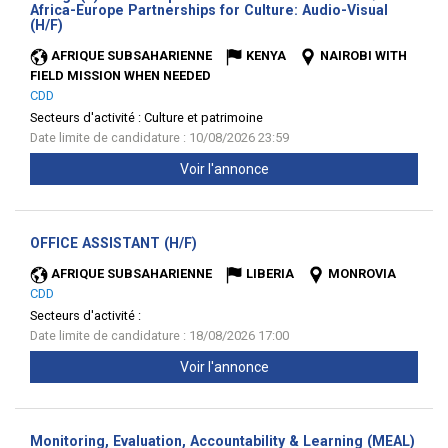
Africa-Europe Partnerships for Culture: Audio-Visual
(Nouvelle
(H/F)
fenêtre)
AFRIQUE SUBSAHARIENNE
KENYA
NAIROBI WITH
FIELD MISSION WHEN NEEDED
CDD
Secteurs d'activité :
Culture et patrimoine
Date limite de candidature : 10/08/2026 23:59
Voir l'annonce
(Nouvelle
OFFICE ASSISTANT (H/F)
fenêtre)
AFRIQUE SUBSAHARIENNE
LIBERIA
MONROVIA
CDD
Secteurs d'activité :
Date limite de candidature : 18/08/2026 17:00
Voir l'annonce
Monitoring, Evaluation, Accountability & Learning (MEAL)