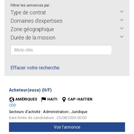
Filtrer les annonces par :
Type de contrat
Domaines d'expertises
Zone géographique
Durée de la mission
Effacer votre recherche
(Nouvelle
Acheteur(euse) (H/F)
fenêtre)
AMÉRIQUES
HAITI
CAP-HAITIEN
CDD
Secteurs d'activité :
Administration ; Juridique
Date limite de candidature : 25/08/2026 00:00
Voir l'annonce