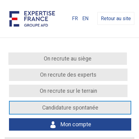
FR
EN
Retour au site
On recrute au siège
On recrute des experts
On recrute sur le terrain
Candidature spontanée
Mon compte