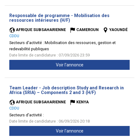
Responsable de programme - Mobilisation des
(Nouvelle
ressources intérieures (H/F)
fenêtre)
AFRIQUE SUBSAHARIENNE
CAMEROUN
YAOUNDÉ
CDDU
Secteurs d'activité :
Mobilisation des ressources, gestion et
redevabilité publiques
Date limite de candidature : 07/09/2026 23:59
Voir l'annonce
Team Leader - Job description Study and Research in
(Nouvelle
Africa (SRIA) – Components 2 and 3 (H/F)
fenêtre)
AFRIQUE SUBSAHARIENNE
KENYA
CDDU
Secteurs d'activité :
Date limite de candidature : 06/09/2026 20:18
Voir l'annonce