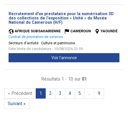
Recrutement d'un prestataire pour la numérisation 3D
des collections de l’exposition « Unité » du Musée
(Nouvelle
National du Cameroun (H/F)
fenêtre)
AFRIQUE SUBSAHARIENNE
CAMEROUN
YAOUNDÉ
Contrat de prestation de services
Secteurs d'activité :
Culture et patrimoine
Date limite de candidature : 10/08/2026 23:59
Voir l'annonce
Résultats 1 - 10 sur
81
« Précédent
1
2
3
4
5
...
9
Suivant »