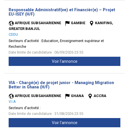
Responsable Administratif(ve) et Financièr(e) – Projet
(Nouvelle
EU-ISEY (H/F)
fenêtre)
AFRIQUE SUBSAHARIENNE
GAMBIE
KANIFING,
GREATER BANJUL
CDDU
Secteurs d'activité :
Education, Enseignement supérieur et
Recherche
Date limite de candidature : 06/09/2026 23:55
Voir l'annonce
VIA - Chargé(e) de projet junior - Managing Migration
(Nouvelle
Better in Ghana (H/F)
fenêtre)
AFRIQUE SUBSAHARIENNE
GHANA
ACCRA
V.I.A
Secteurs d'activité :
Date limite de candidature : 31/08/2026 23:55
Voir l'annonce