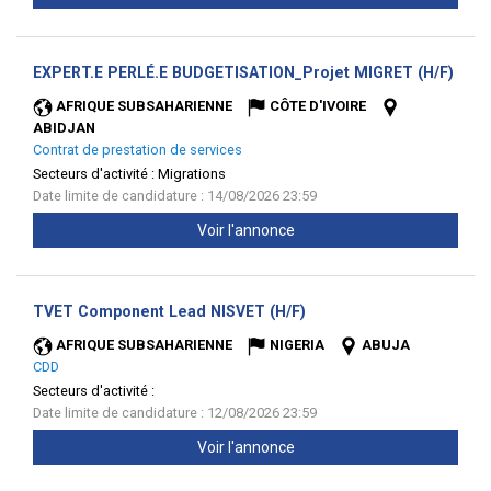
(Nou
EXPERT.E PERLÉ.E BUDGETISATION_Projet MIGRET (H/F)
fenêt
AFRIQUE SUBSAHARIENNE
CÔTE D'IVOIRE
ABIDJAN
Contrat de prestation de services
Secteurs d'activité :
Migrations
Date limite de candidature : 14/08/2026 23:59
Voir l'annonce
(Nouvelle
TVET Component Lead NISVET (H/F)
fenêtre)
AFRIQUE SUBSAHARIENNE
NIGERIA
ABUJA
CDD
Secteurs d'activité :
Date limite de candidature : 12/08/2026 23:59
Voir l'annonce