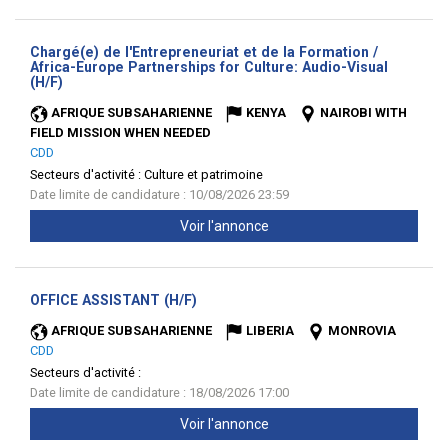
Chargé(e) de l'Entrepreneuriat et de la Formation /
Africa-Europe Partnerships for Culture: Audio-Visual
(Nouvelle
(H/F)
fenêtre)
AFRIQUE SUBSAHARIENNE
KENYA
NAIROBI WITH
FIELD MISSION WHEN NEEDED
CDD
Secteurs d'activité :
Culture et patrimoine
Date limite de candidature : 10/08/2026 23:59
Voir l'annonce
(Nouvelle
OFFICE ASSISTANT (H/F)
fenêtre)
AFRIQUE SUBSAHARIENNE
LIBERIA
MONROVIA
CDD
Secteurs d'activité :
Date limite de candidature : 18/08/2026 17:00
Voir l'annonce