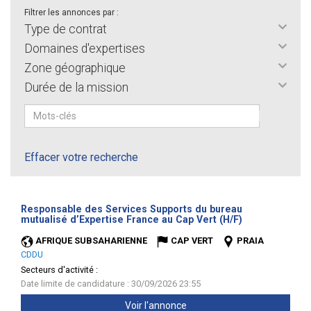
Filtrer les annonces par :
Type de contrat
Domaines d'expertises
Zone géographique
Durée de la mission
Effacer votre recherche
Responsable des Services Supports du bureau
(Nouvelle
mutualisé d’Expertise France au Cap Vert (H/F)
fenêtre)
AFRIQUE SUBSAHARIENNE
CAP VERT
PRAIA
CDDU
Secteurs d'activité :
Date limite de candidature : 30/09/2026 23:55
Voir l'annonce