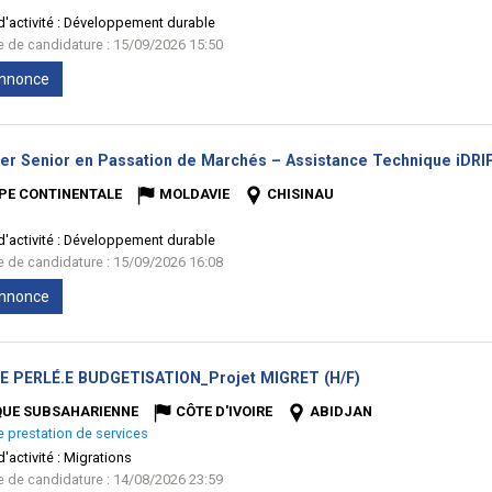
'activité :
Développement durable
te de candidature : 15/09/2026 15:50
'annonce
ler Senior en Passation de Marchés – Assistance Technique iDRIP
PE CONTINENTALE
MOLDAVIE
CHISINAU
'activité :
Développement durable
te de candidature : 15/09/2026 16:08
'annonce
(Nouvelle
E PERLÉ.E BUDGETISATION_Projet MIGRET (H/F)
fenêtre)
QUE SUBSAHARIENNE
CÔTE D'IVOIRE
ABIDJAN
e prestation de services
'activité :
Migrations
te de candidature : 14/08/2026 23:59