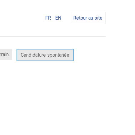
FR
EN
Retour au site
rrain
Candidature spontanée