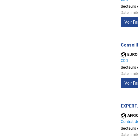
Secteurs d
Date limi
Voir l
Conseil
EURO
CDD
Secteurs d
Date limi
Voir l
EXPERT.
AFRI
Contrat d
Secteurs d
Date limi