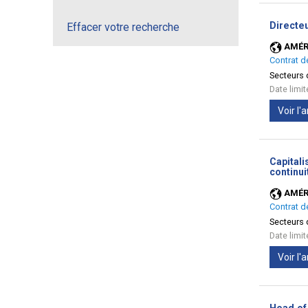
Directe
Effacer votre recherche
AMÉR
Contrat d
Secteurs d
Date limi
Voir l
Capitali
continui
AMÉR
Contrat d
Secteurs d
Date limi
Voir l