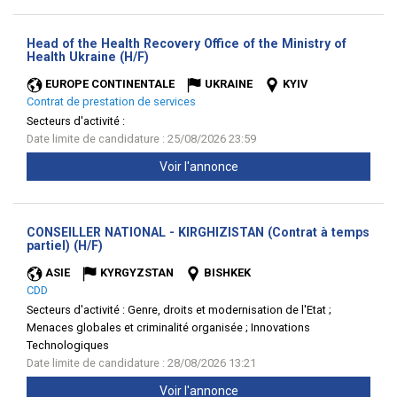
Head of the Health Recovery Office of the Ministry of
(Nouvelle
Health Ukraine (H/F)
fenêtre)
EUROPE CONTINENTALE
UKRAINE
KYIV
Contrat de prestation de services
Secteurs d'activité :
Date limite de candidature : 25/08/2026 23:59
Voir l'annonce
CONSEILLER NATIONAL - KIRGHIZISTAN (Contrat à temps
(Nouvelle
partiel) (H/F)
fenêtre)
ASIE
KYRGYZSTAN
BISHKEK
CDD
Secteurs d'activité :
Genre, droits et modernisation de l'Etat ;
Menaces globales et criminalité organisée ; Innovations
Technologiques
Date limite de candidature : 28/08/2026 13:21
Voir l'annonce