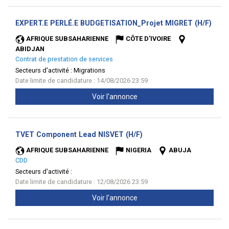
(Nou
EXPERT.E PERLÉ.E BUDGETISATION_Projet MIGRET (H/F)
fenêt
AFRIQUE SUBSAHARIENNE
CÔTE D'IVOIRE
ABIDJAN
Contrat de prestation de services
Secteurs d'activité :
Migrations
Date limite de candidature : 14/08/2026 23:59
Voir l'annonce
(Nouvelle
TVET Component Lead NISVET (H/F)
fenêtre)
AFRIQUE SUBSAHARIENNE
NIGERIA
ABUJA
CDD
Secteurs d'activité :
Date limite de candidature : 12/08/2026 23:59
Voir l'annonce