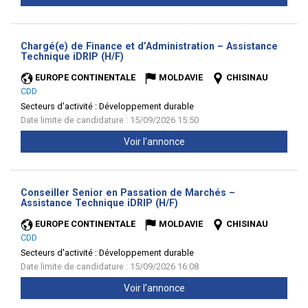
Chargé(e) de Finance et d’Administration – Assistance
(Nouvelle
Technique iDRIP (H/F)
fenêtre)
EUROPE CONTINENTALE
MOLDAVIE
CHISINAU
CDD
Secteurs d'activité :
Développement durable
Date limite de candidature : 15/09/2026 15:50
Voir l'annonce
Conseiller Senior en Passation de Marchés –
(Nouvelle
Assistance Technique iDRIP (H/F)
fenêtre)
EUROPE CONTINENTALE
MOLDAVIE
CHISINAU
CDD
Secteurs d'activité :
Développement durable
Date limite de candidature : 15/09/2026 16:08
Voir l'annonce