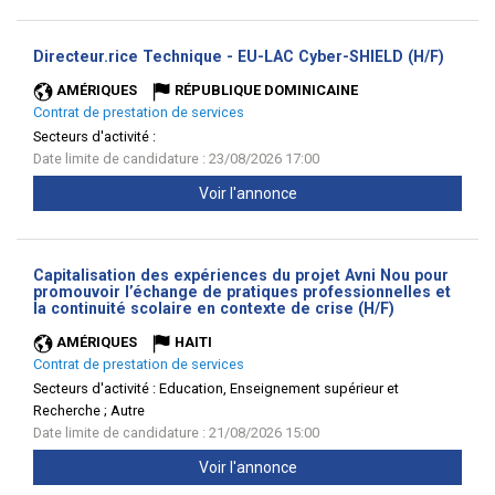
(Nouve
Directeur.rice Technique - EU-LAC Cyber-SHIELD (H/F)
fenêtr
AMÉRIQUES
RÉPUBLIQUE DOMINICAINE
Contrat de prestation de services
Secteurs d'activité :
Date limite de candidature : 23/08/2026 17:00
Voir l'annonce
Capitalisation des expériences du projet Avni Nou pour
promouvoir l’échange de pratiques professionnelles et
(Nouvelle
la continuité scolaire en contexte de crise (H/F)
fenêtre)
AMÉRIQUES
HAITI
Contrat de prestation de services
Secteurs d'activité :
Education, Enseignement supérieur et
Recherche ; Autre
Date limite de candidature : 21/08/2026 15:00
Voir l'annonce