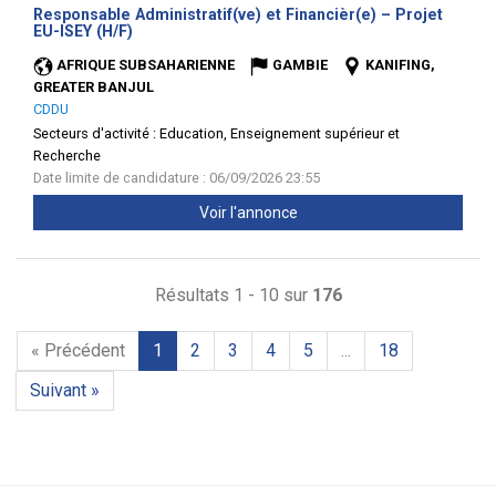
Responsable Administratif(ve) et Financièr(e) – Projet
(Nouvelle
EU-ISEY (H/F)
fenêtre)
AFRIQUE SUBSAHARIENNE
GAMBIE
KANIFING,
GREATER BANJUL
CDDU
Secteurs d'activité :
Education, Enseignement supérieur et
Recherche
Date limite de candidature : 06/09/2026 23:55
Voir l'annonce
Résultats 1 - 10 sur
176
« Précédent
1
2
3
4
5
...
18
Suivant »