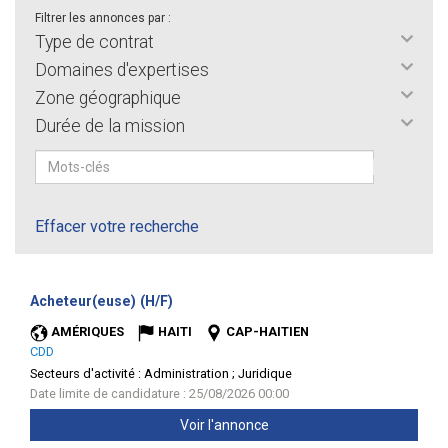
Filtrer les annonces par :
Type de contrat
Domaines d'expertises
Zone géographique
Durée de la mission
Effacer votre recherche
(Nouvelle
Acheteur(euse) (H/F)
fenêtre)
AMÉRIQUES
HAITI
CAP-HAITIEN
CDD
Secteurs d'activité :
Administration ; Juridique
Date limite de candidature : 25/08/2026 00:00
Voir l'annonce