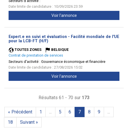
Secteurs d'activité :
Date limite de candidature : 10/09/2026 23:59
Voir l'annonce
Expert.e en suivi et évaluation - Facilité mondiale de l'UE
(Nouvelle
pour la LCB-FT (H/F)
fenêtre)
TOUTES ZONES
BELGIQUE
Contrat de prestation de services
Secteurs d'activité :
Gouvernance économique et financière
Date limite de candidature : 27/08/2026 15:02
Voir l'annonce
Résultats 61 - 70 sur
173
« Précédent
1
...
5
6
7
8
9
...
18
Suivant »