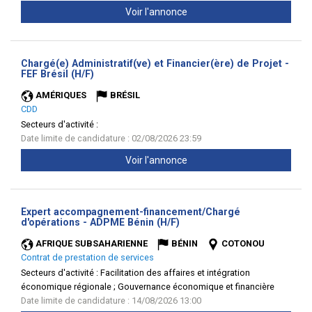
Voir l'annonce
Chargé(e) Administratif(ve) et Financier(ère) de Projet -
(Nouvelle
FEF Brésil (H/F)
fenêtre)
AMÉRIQUES
BRÉSIL
CDD
Secteurs d'activité :
Date limite de candidature : 02/08/2026 23:59
Voir l'annonce
Expert accompagnement-financement/Chargé
(Nouvelle
d'opérations - ADPME Bénin (H/F)
fenêtre)
AFRIQUE SUBSAHARIENNE
BÉNIN
COTONOU
Contrat de prestation de services
Secteurs d'activité :
Facilitation des affaires et intégration
économique régionale ; Gouvernance économique et financière
Date limite de candidature : 14/08/2026 13:00