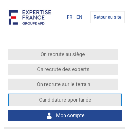
FR
EN
Retour au site
On recrute au siège
On recrute des experts
On recrute sur le terrain
Candidature spontanée
Mon compte