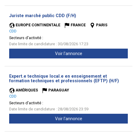
(Nouvelle
Juriste marché public CDD (F/H)
fenêtre)
EUROPE CONTINENTALE
FRANCE
PARIS
CDD
Secteurs d'activité :
Date limite de candidature : 30/08/2026 17:23
Voir l'annonce
Expert.e technique local.e en enseignement et
(Nouvell
formation techniques et professionnels (EFTP) (H/F)
fenêtre)
AMÉRIQUES
PARAGUAY
CDD
Secteurs d'activité :
Date limite de candidature : 28/08/2026 23:59
Voir l'annonce