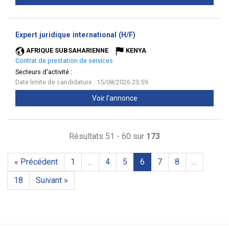
(Nouvelle
Expert juridique international (H/F)
fenêtre)
AFRIQUE SUBSAHARIENNE
KENYA
Contrat de prestation de services
Secteurs d'activité :
Date limite de candidature : 15/08/2026 23:59
Voir l'annonce
Résultats 51 - 60 sur
173
« Précédent
1
...
4
5
6
7
8
...
18
Suivant »