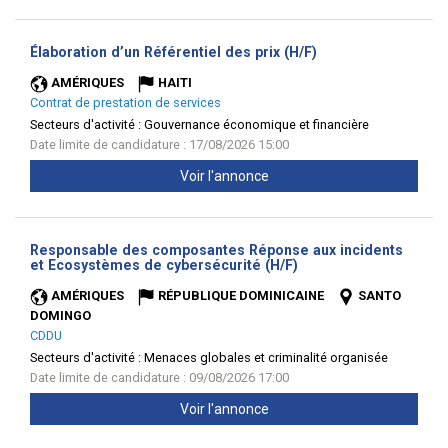
(Nouvelle
Élaboration d’un Référentiel des prix (H/F)
fenêtre)
AMÉRIQUES
HAITI
Contrat de prestation de services
Secteurs d'activité :
Gouvernance économique et financière
Date limite de candidature : 17/08/2026 15:00
Voir l'annonce
Responsable des composantes Réponse aux incidents
(Nouvelle
et Ecosystèmes de cybersécurité (H/F)
fenêtre)
AMÉRIQUES
RÉPUBLIQUE DOMINICAINE
SANTO
DOMINGO
CDDU
Secteurs d'activité :
Menaces globales et criminalité organisée
Date limite de candidature : 09/08/2026 17:00
Voir l'annonce