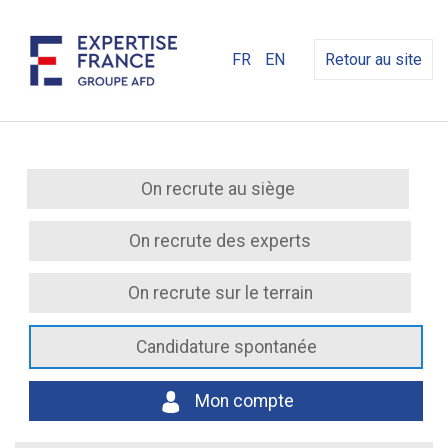
FR
EN
Retour au site
On recrute au siège
On recrute des experts
On recrute sur le terrain
Candidature spontanée
Mon compte