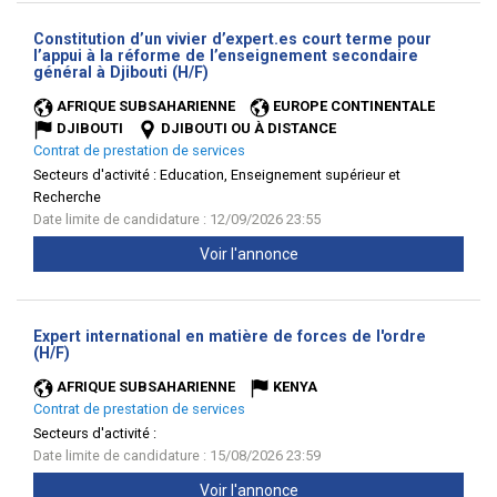
Constitution d’un vivier d’expert.es court terme pour
l’appui à la réforme de l’enseignement secondaire
(Nouvelle
général à Djibouti (H/F)
fenêtre)
AFRIQUE SUBSAHARIENNE
EUROPE CONTINENTALE
DJIBOUTI
DJIBOUTI OU À DISTANCE
Contrat de prestation de services
Secteurs d'activité :
Education, Enseignement supérieur et
Recherche
Date limite de candidature : 12/09/2026 23:55
Voir l'annonce
Expert international en matière de forces de l'ordre
(Nouvelle
(H/F)
fenêtre)
AFRIQUE SUBSAHARIENNE
KENYA
Contrat de prestation de services
Secteurs d'activité :
Date limite de candidature : 15/08/2026 23:59
Voir l'annonce