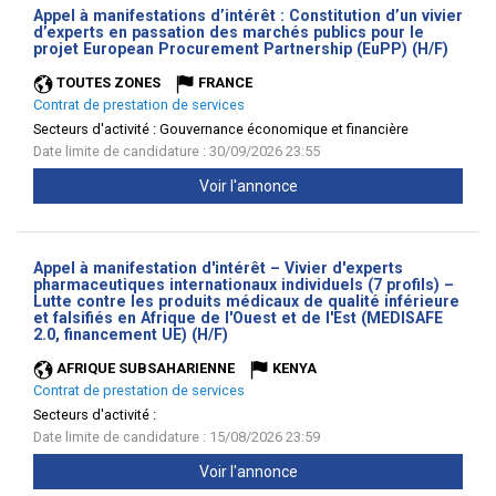
Appel à manifestations d’intérêt : Constitution d’un vivier
d’experts en passation des marchés publics pour le
(Nouve
projet European Procurement Partnership (EuPP) (H/F)
fenêtr
TOUTES ZONES
FRANCE
Contrat de prestation de services
Secteurs d'activité :
Gouvernance économique et financière
Date limite de candidature : 30/09/2026 23:55
Voir l'annonce
Appel à manifestation d'intérêt – Vivier d'experts
pharmaceutiques internationaux individuels (7 profils) –
Lutte contre les produits médicaux de qualité inférieure
et falsifiés en Afrique de l'Ouest et de l'Est (MEDISAFE
(Nouvelle
2.0, financement UE) (H/F)
fenêtre)
AFRIQUE SUBSAHARIENNE
KENYA
Contrat de prestation de services
Secteurs d'activité :
Date limite de candidature : 15/08/2026 23:59
Voir l'annonce