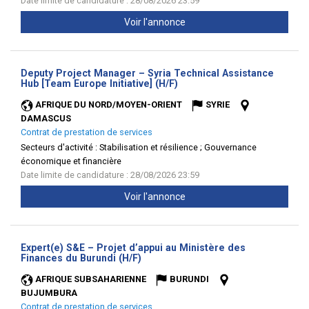
Date limite de candidature : 28/08/2026 23:59
Voir l'annonce
Deputy Project Manager – Syria Technical Assistance
(Nouvelle
Hub [Team Europe Initiative] (H/F)
fenêtre)
AFRIQUE DU NORD/MOYEN-ORIENT
SYRIE
DAMASCUS
Contrat de prestation de services
Secteurs d'activité :
Stabilisation et résilience ; Gouvernance
économique et financière
Date limite de candidature : 28/08/2026 23:59
Voir l'annonce
Expert(e) S&E – Projet d’appui au Ministère des
(Nouvelle
Finances du Burundi (H/F)
fenêtre)
AFRIQUE SUBSAHARIENNE
BURUNDI
BUJUMBURA
Contrat de prestation de services