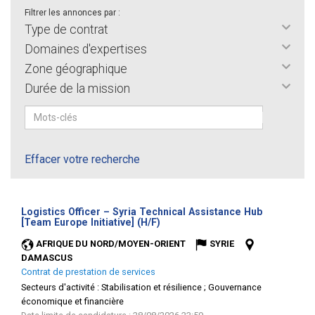
Filtrer les annonces par :
Type de contrat
Domaines d'expertises
Zone géographique
Durée de la mission
Effacer votre recherche
Logistics Officer – Syria Technical Assistance Hub
(Nouvelle
[Team Europe Initiative] (H/F)
fenêtre)
AFRIQUE DU NORD/MOYEN-ORIENT
SYRIE
DAMASCUS
Contrat de prestation de services
Secteurs d'activité :
Stabilisation et résilience ; Gouvernance
économique et financière