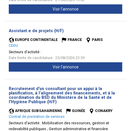
Voir l'annonce
(Nouvelle
Assistant.e de projets (H/F)
fenêtre)
EUROPE CONTINENTALE
FRANCE
PARIS
CDDU
Secteurs d'activité :
Date limite de candidature : 25/08/2026 23:59
Voir l'annonce
Recrutement d'un consultant pour un appui à la
planification, à l’alignement des financements, et à la
coordination du BSD du Ministère de la Santé et de
(Nouvelle
l'Hygiène Publique (H/F)
fenêtre)
AFRIQUE SUBSAHARIENNE
GUINÉE
CONAKRY
Contrat de prestation de services
Secteurs d'activité :
Mobilisation des ressources, gestion et
redevabilité publiques ; Gestion administrative et financière