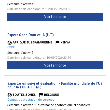
Secteurs d'activité :
Date limite de candidature : 02/08/2026 23:55
Voir l'annonce
(Nouvelle
Expert Open Data et IA (H/F)
fenêtre)
AFRIQUE SUBSAHARIENNE
KENYA
CDDU
Secteurs d'activité :
Date limite de candidature : 10/09/2026 23:59
Voir l'annonce
Expert.e en suivi et évaluation - Facilité mondiale de l'UE
(Nouvelle
pour la LCB-FT (H/F)
fenêtre)
TOUTES ZONES
BELGIQUE
Contrat de prestation de services
Secteurs d'activité :
Gouvernance économique et financière
Date limite de candidature : 27/08/2026 15:02