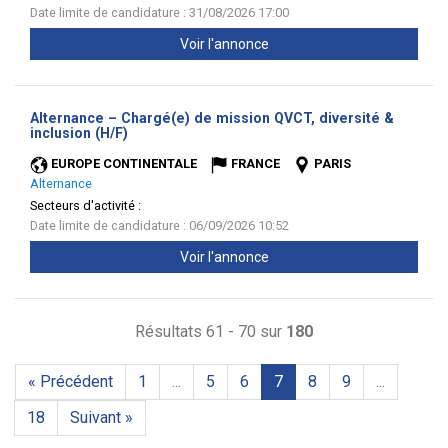
Date limite de candidature : 31/08/2026 17:00
Voir l'annonce
Alternance – Chargé(e) de mission QVCT, diversité &
(Nouvelle
inclusion (H/F)
fenêtre)
EUROPE CONTINENTALE
FRANCE
PARIS
Alternance
Secteurs d'activité :
Date limite de candidature : 06/09/2026 10:52
Voir l'annonce
Résultats 61 - 70 sur
180
« Précédent
1
...
5
6
7
8
9
...
18
Suivant »