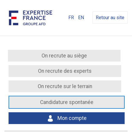
FR
EN
Retour au site
On recrute au siège
On recrute des experts
On recrute sur le terrain
Candidature spontanée
Mon compte