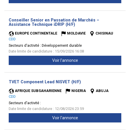
Conseiller Senior en Passation de Marchés –
(Nouvelle
Assistance Technique iDRIP (H/F)
fenêtre)
EUROPE CONTINENTALE
MOLDAVIE
CHISINAU
CDD
Secteurs d'activité :
Développement durable
Date limite de candidature : 15/09/2026 16:08
Voir l'annonce
(Nouvelle
TVET Component Lead NISVET (H/F)
fenêtre)
AFRIQUE SUBSAHARIENNE
NIGERIA
ABUJA
CDD
Secteurs d'activité :
Date limite de candidature : 12/08/2026 23:59
Voir l'annonce