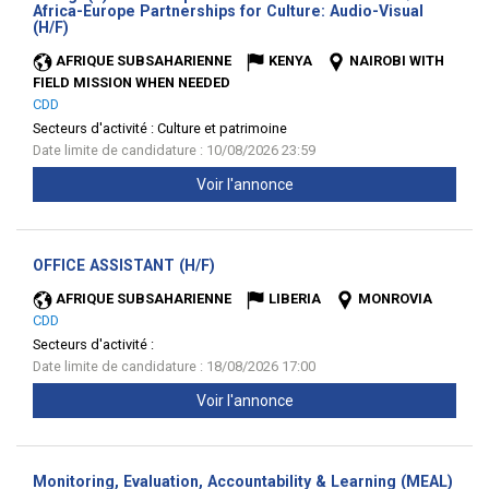
Africa-Europe Partnerships for Culture: Audio-Visual
(Nouvelle
(H/F)
fenêtre)
AFRIQUE SUBSAHARIENNE
KENYA
NAIROBI WITH
FIELD MISSION WHEN NEEDED
CDD
Secteurs d'activité :
Culture et patrimoine
Date limite de candidature : 10/08/2026 23:59
Voir l'annonce
(Nouvelle
OFFICE ASSISTANT (H/F)
fenêtre)
AFRIQUE SUBSAHARIENNE
LIBERIA
MONROVIA
CDD
Secteurs d'activité :
Date limite de candidature : 18/08/2026 17:00
Voir l'annonce
Monitoring, Evaluation, Accountability & Learning (MEAL)