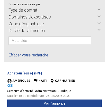
Filtrer les annonces par :
Type de contrat
Domaines d'expertises
Zone géographique
Durée de la mission
Effacer votre recherche
(Nouvelle
Acheteur(euse) (H/F)
fenêtre)
AMÉRIQUES
HAITI
CAP-HAITIEN
CDD
Secteurs d'activité :
Administration ; Juridique
Date limite de candidature : 25/08/2026 00:00
Voir l'annonce