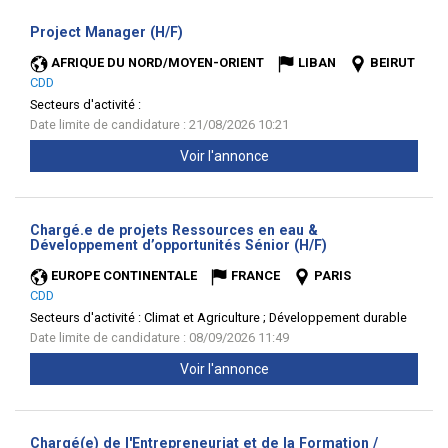
(Nouvelle
Project Manager (H/F)
fenêtre)
AFRIQUE DU NORD/MOYEN-ORIENT
LIBAN
BEIRUT
CDD
Secteurs d'activité :
Date limite de candidature : 21/08/2026 10:21
Voir l'annonce
Chargé.e de projets Ressources en eau &
(Nouvelle
Développement d’opportunités Sénior (H/F)
fenêtre)
EUROPE CONTINENTALE
FRANCE
PARIS
CDD
Secteurs d'activité :
Climat et Agriculture ; Développement durable
Date limite de candidature : 08/09/2026 11:49
Voir l'annonce
Chargé(e) de l'Entrepreneuriat et de la Formation /