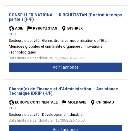
CONSEILLER NATIONAL - KIRGHIZISTAN (Contrat à temps
(Nouvelle
partiel) (H/F)
fenêtre)
ASIE
KYRGYZSTAN
BISHKEK
CDD
Secteurs d'activité :
Genre, droits et modernisation de l'Etat ;
Menaces globales et criminalité organisée ; Innovations
Technologiques
Date limite de candidature : 28/08/2026 13:21
Voir l'annonce
Chargé(e) de Finance et d’Administration – Assistance
(Nouvelle
Technique iDRIP (H/F)
fenêtre)
EUROPE CONTINENTALE
MOLDAVIE
CHISINAU
CDD
Secteurs d'activité :
Développement durable
Date limite de candidature : 15/09/2026 15:50
Voir l'annonce