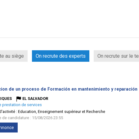
te au siège
On recrute des experts
On recrute sur le te
cion de un proceso de Formación en mantenimiento y reparación d
IQUES
EL SALVADOR
e prestation de services
'activité :
Education, Enseignement supérieur et Recherche
te de candidature : 15/08/2026 23:55
'annonce