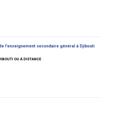
e de l’enseignement secondaire général à Djibouti
JIBOUTI OU À DISTANCE