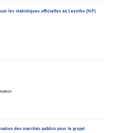
(Nouvelle
ur les statistiques officielles au Lesotho (H/F)
fenêtre)
stration
assation des marchés publics pour le projet