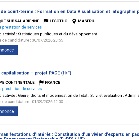
de court-terme : Formation en Data Visualisation et Infographie po
QUE SUBSAHARIENNE
LESOTHO
MASERU
e prestation de services
'activité :
Statistiques publiques et du développement
te de candidature : 30/07/2026 23:55
'annonce
(Nouvelle
 capitalisation – projet PACE (H/F)
fenêtre)
PE CONTINENTALE
FRANCE
e prestation de services
'activité :
Genre, droits et modernisation de l'Etat ; Suivi et évaluation ; Admini
te de candidature : 01/09/2026 12:00
'annonce
manifestations d’intérêt : Constitution d’un vivier d’experts en p
(Nouvelle