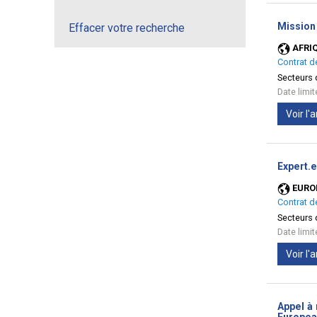
Mission 
Effacer votre recherche
AFRI
Contrat d
Secteurs d
Date limi
Voir l
Expert.e
EURO
Contrat d
Secteurs d
Date limi
Voir l
Appel à 