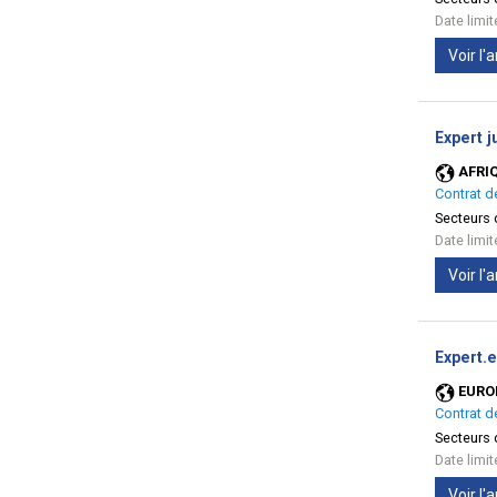
Date limi
Voir l
Expert j
AFRI
Contrat d
Secteurs d
Date limi
Voir l
Expert.
EURO
Contrat d
Secteurs d
Date limi
Voir l