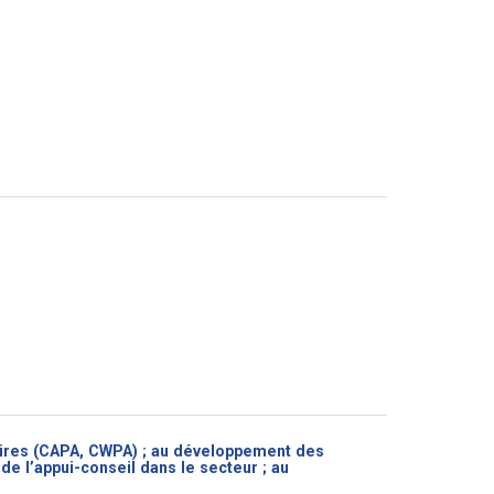
e
ires (CAPA, CWPA) ; au développement des
e l’appui-conseil dans le secteur ; au