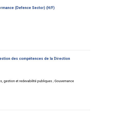
(Nouvelle
formance (Defence Sector) (H/F)
fenêtre)
gestion des compétences de la Direction
es, gestion et redevabilité publiques ; Gouvernance