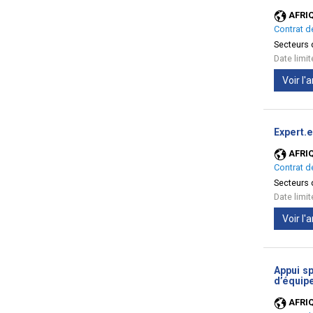
AFRI
Contrat d
Secteurs d
Date limi
Voir l
Expert.e
AFRI
Contrat d
Secteurs d
Date limi
Voir l
Appui sp
d’équipe
AFRI