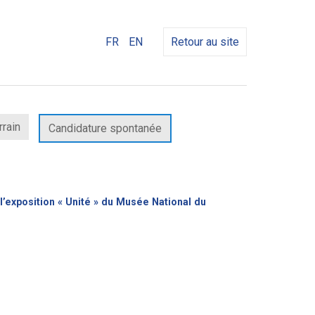
FR
EN
Retour au site
rrain
Candidature spontanée
l’exposition « Unité » du Musée National du