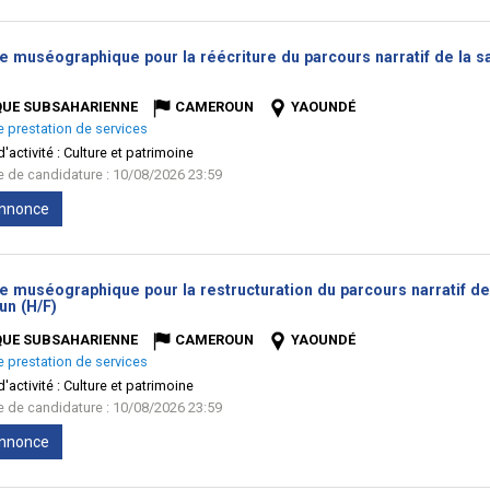
se muséographique pour la réécriture du parcours narratif de la 
uvelle
être)
QUE SUBSAHARIENNE
CAMEROUN
YAOUNDÉ
e prestation de services
'activité :
Culture et patrimoine
te de candidature : 10/08/2026 23:59
'annonce
e muséographique pour la restructuration du parcours narratif de
(Nouvelle
n (H/F)
fenêtre)
QUE SUBSAHARIENNE
CAMEROUN
YAOUNDÉ
e prestation de services
'activité :
Culture et patrimoine
te de candidature : 10/08/2026 23:59
'annonce