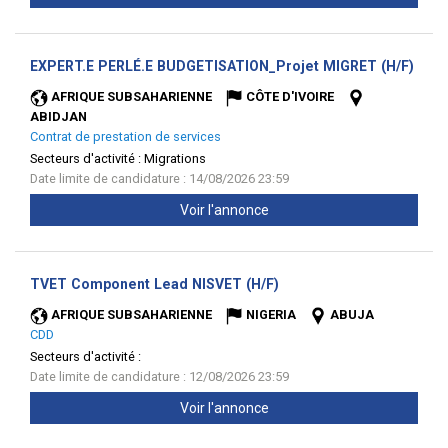
(Nou
EXPERT.E PERLÉ.E BUDGETISATION_Projet MIGRET (H/F)
fenêt
AFRIQUE SUBSAHARIENNE
CÔTE D'IVOIRE
ABIDJAN
Contrat de prestation de services
Secteurs d'activité :
Migrations
Date limite de candidature : 14/08/2026 23:59
Voir l'annonce
(Nouvelle
TVET Component Lead NISVET (H/F)
fenêtre)
AFRIQUE SUBSAHARIENNE
NIGERIA
ABUJA
CDD
Secteurs d'activité :
Date limite de candidature : 12/08/2026 23:59
Voir l'annonce