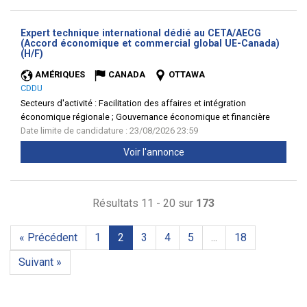
Expert technique international dédié au CETA/AECG
(Accord économique et commercial global UE-Canada)
(Nouvelle
(H/F)
fenêtre)
AMÉRIQUES
CANADA
OTTAWA
CDDU
Secteurs d'activité :
Facilitation des affaires et intégration
économique régionale ; Gouvernance économique et financière
Date limite de candidature : 23/08/2026 23:59
Voir l'annonce
Résultats 11 - 20 sur
173
« Précédent
1
2
3
4
5
...
18
Suivant »