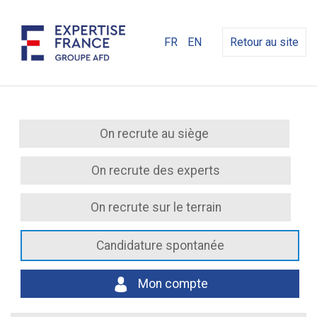
FR
EN
Retour au site
On recrute au siège
On recrute des experts
On recrute sur le terrain
Candidature spontanée
Mon compte