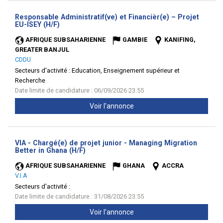
Responsable Administratif(ve) et Financièr(e) – Projet
(Nouvelle
EU-ISEY (H/F)
fenêtre)
AFRIQUE SUBSAHARIENNE
GAMBIE
KANIFING,
GREATER BANJUL
CDDU
Secteurs d'activité :
Education, Enseignement supérieur et
Recherche
Date limite de candidature : 06/09/2026 23:55
Voir l'annonce
VIA - Chargé(e) de projet junior - Managing Migration
(Nouvelle
Better in Ghana (H/F)
fenêtre)
AFRIQUE SUBSAHARIENNE
GHANA
ACCRA
V.I.A
Secteurs d'activité :
Date limite de candidature : 31/08/2026 23:55
Voir l'annonce