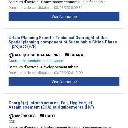
Secteurs d'activité :
Gouvernance économique et financière
Date limite de candidature : 03/08/2026 09:31
Voir l'annonce
Urban Planning Expert - Technical Oversight of the
Spatial planning component of Sustainable Cities Phase
(Nouvelle
1 project (H/F)
fenêtre)
AFRIQUE SUBSAHARIENNE
GHANA
Contrat de prestation de services
Secteurs d'activité :
Développement urbain
Date limite de candidature : 03/08/2026 13:09
Voir l'annonce
Chargé(e) Infrastructures, Eau, Hygiène, et
(Nouvelle
Assainissement (EHA) et équipements (H/F)
fenêtre)
AMÉRIQUES
HAITI
CDD
Secteurs d'activité :
Développement durable ; Environnement et