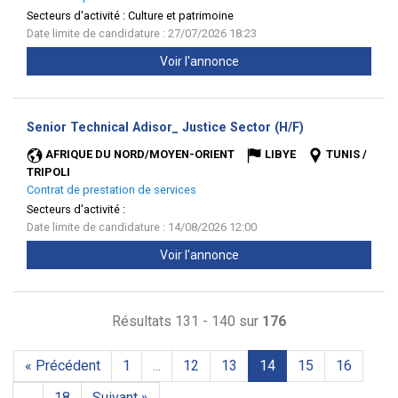
Secteurs d'activité :
Culture et patrimoine
Date limite de candidature : 27/07/2026 18:23
Voir l'annonce
(Nouvelle
Senior Technical Adisor_ Justice Sector (H/F)
fenêtre)
AFRIQUE DU NORD/MOYEN-ORIENT
LIBYE
TUNIS /
TRIPOLI
Contrat de prestation de services
Secteurs d'activité :
Date limite de candidature : 14/08/2026 12:00
Voir l'annonce
Résultats 131 - 140 sur
176
« Précédent
1
...
12
13
14
15
16
...
18
Suivant »