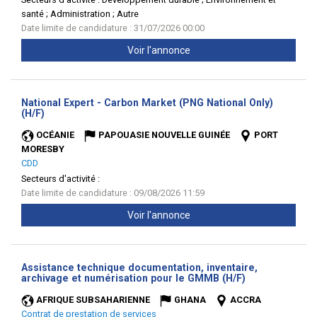
santé ; Administration ; Autre
Date limite de candidature : 31/07/2026 00:00
Voir l'annonce
National Expert - Carbon Market (PNG National Only)
(Nouvelle
(H/F)
fenêtre)
OCÉANIE
PAPOUASIE NOUVELLE GUINÉE
PORT
MORESBY
CDD
Secteurs d'activité :
Date limite de candidature : 09/08/2026 11:59
Voir l'annonce
Assistance technique documentation, inventaire,
(Nouvelle
archivage et numérisation pour le GMMB (H/F)
fenêtre)
AFRIQUE SUBSAHARIENNE
GHANA
ACCRA
Contrat de prestation de services