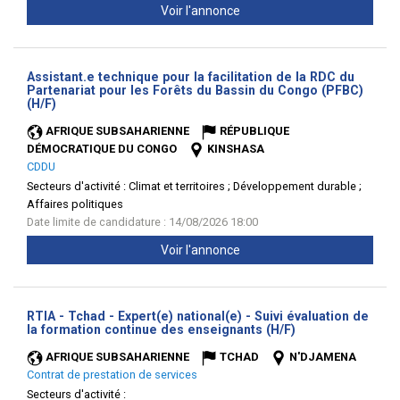
Voir l'annonce
Assistant.e technique pour la facilitation de la RDC du
Partenariat pour les Forêts du Bassin du Congo (PFBC)
(Nouvelle
(H/F)
fenêtre)
AFRIQUE SUBSAHARIENNE
RÉPUBLIQUE
DÉMOCRATIQUE DU CONGO
KINSHASA
CDDU
Secteurs d'activité :
Climat et territoires ; Développement durable ;
Affaires politiques
Date limite de candidature : 14/08/2026 18:00
Voir l'annonce
RTIA - Tchad - Expert(e) national(e) - Suivi évaluation de
(Nouvelle
la formation continue des enseignants (H/F)
fenêtre)
AFRIQUE SUBSAHARIENNE
TCHAD
N'DJAMENA
Contrat de prestation de services
Secteurs d'activité :