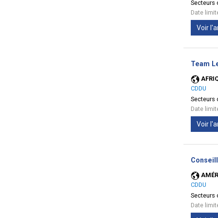
Secteurs d
Date limi
Voir l
Team Le
AFRI
CDDU
Secteurs d
Date limi
Voir l
Conseill
AMÉR
CDDU
Secteurs d
Date limi