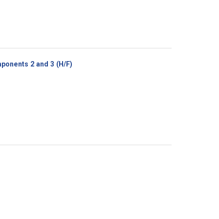
(Nouvelle
ponents 2 and 3 (H/F)
fenêtre)
e