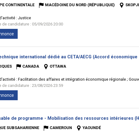
PE CONTINENTALE
MACÉDOINE DU NORD (RÉPUBLIQUE)
SKOPJ
'activité :
Justice
te de candidature : 05/09/2026 20:00
'annonce
technique international dédié au CETA/AECG (Accord économique 
IQUES
CANADA
OTTAWA
'activité :
Facilitation des affaires et intégration économique régionale ; Gou
te de candidature : 23/08/2026 23:59
'annonce
able de programme - Mobilisation des ressources intérieures (H
QUE SUBSAHARIENNE
CAMEROUN
YAOUNDÉ