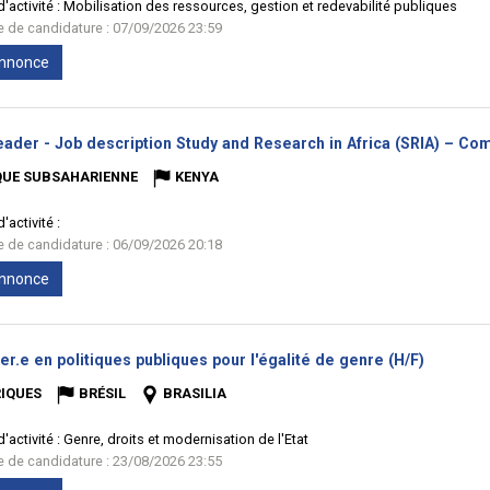
'activité :
Mobilisation des ressources, gestion et redevabilité publiques
te de candidature : 07/09/2026 23:59
'annonce
ader - Job description Study and Research in Africa (SRIA) – Com
QUE SUBSAHARIENNE
KENYA
'activité :
te de candidature : 06/09/2026 20:18
'annonce
(Nouvell
er.e en politiques publiques pour l'égalité de genre (H/F)
fenêtre)
IQUES
BRÉSIL
BRASILIA
'activité :
Genre, droits et modernisation de l'Etat
te de candidature : 23/08/2026 23:55