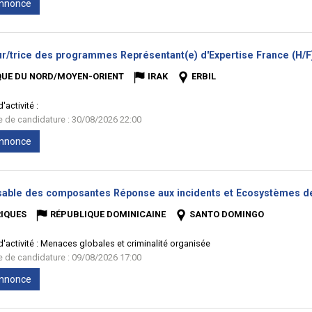
'annonce
ur/trice des programmes Représentant(e) d'Expertise France (H/F
QUE DU NORD/MOYEN-ORIENT
IRAK
ERBIL
'activité :
te de candidature : 30/08/2026 22:00
'annonce
able des composantes Réponse aux incidents et Ecosystèmes de
IQUES
RÉPUBLIQUE DOMINICAINE
SANTO DOMINGO
'activité :
Menaces globales et criminalité organisée
te de candidature : 09/08/2026 17:00
'annonce