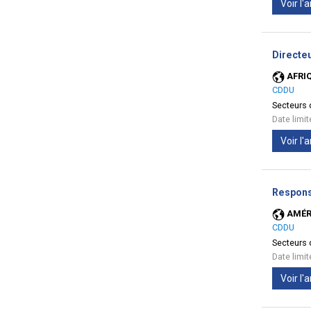
Voir l
Directe
AFRI
CDDU
Secteurs d
Date limi
Voir l
Respons
AMÉR
CDDU
Secteurs d
Date limi
Voir l