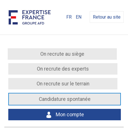
FR
EN
Retour au site
On recrute au siège
On recrute des experts
On recrute sur le terrain
Candidature spontanée
Mon compte