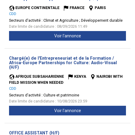
fenêtre)
EUROPE CONTINENTALE
FRANCE
PARIS
CDD
Secteurs d'activité :
Climat et Agriculture ; Développement durable
Date limite de candidature : 08/09/2026 11:49
Voir l'annonce
Chargé(e) de l'Entrepreneuriat et de la Formation /
Africa-Europe Partnerships for Culture: Audio-Visual
(Nouvelle
(H/F)
fenêtre)
AFRIQUE SUBSAHARIENNE
KENYA
NAIROBI WITH
FIELD MISSION WHEN NEEDED
CDD
Secteurs d'activité :
Culture et patrimoine
Date limite de candidature : 10/08/2026 23:59
Voir l'annonce
(Nouvelle
OFFICE ASSISTANT (H/F)