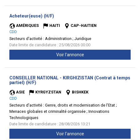
(Nouvelle
Acheteur(euse) (H/F)
fenêtre)
AMÉRIQUES
HAITI
CAP-HAITIEN
CDD
Secteurs d'activité :
Administration ; Juridique
Date limite de candidature : 25/08/2026 00:00
Voir l'annonce
CONSEILLER NATIONAL - KIRGHIZISTAN (Contrat à temps
(Nouvelle
partiel) (H/F)
fenêtre)
ASIE
KYRGYZSTAN
BISHKEK
CDD
Secteurs d'activité :
Genre, droits et modernisation de l'Etat ;
Menaces globales et criminalité organisée ; Innovations
Technologiques
Date limite de candidature : 28/08/2026 13:21
Voir l'annonce