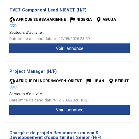
(Nouvelle
TVET Component Lead NISVET (H/F)
fenêtre)
AFRIQUE SUBSAHARIENNE
NIGERIA
ABUJA
CDD
Secteurs d'activité :
Date limite de candidature : 12/08/2026 23:59
Voir l'annonce
(Nouvelle
Project Manager (H/F)
fenêtre)
AFRIQUE DU NORD/MOYEN-ORIENT
LIBAN
BEIRUT
CDD
Secteurs d'activité :
Date limite de candidature : 21/08/2026 10:21
Voir l'annonce
Chargé.e de projets Ressources en eau &
(Nouvelle
Développement d’opportunités Sénior (H/F)