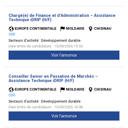
Chargé(e) de Finance et d’Administration – Assistance
(Nouvelle
Technique iDRIP (H/F)
fenêtre)
EUROPE CONTINENTALE
MOLDAVIE
CHISINAU
CDD
Secteurs d'activité :
Développement durable
Date limite de candidature : 15/09/2026 15:50
Voir l'annonce
Conseiller Senior en Passation de Marchés –
(Nouvelle
Assistance Technique iDRIP (H/F)
fenêtre)
EUROPE CONTINENTALE
MOLDAVIE
CHISINAU
CDD
Secteurs d'activité :
Développement durable
Date limite de candidature : 15/09/2026 16:08
Voir l'annonce