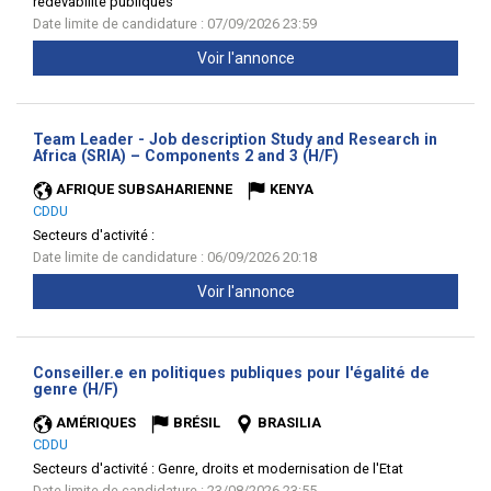
redevabilité publiques
Date limite de candidature : 07/09/2026 23:59
Voir l'annonce
Team Leader - Job description Study and Research in
(Nouvelle
Africa (SRIA) – Components 2 and 3 (H/F)
fenêtre)
AFRIQUE SUBSAHARIENNE
KENYA
CDDU
Secteurs d'activité :
Date limite de candidature : 06/09/2026 20:18
Voir l'annonce
Conseiller.e en politiques publiques pour l'égalité de
(Nouvelle
genre (H/F)
fenêtre)
AMÉRIQUES
BRÉSIL
BRASILIA
CDDU
Secteurs d'activité :
Genre, droits et modernisation de l'Etat
Date limite de candidature : 23/08/2026 23:55