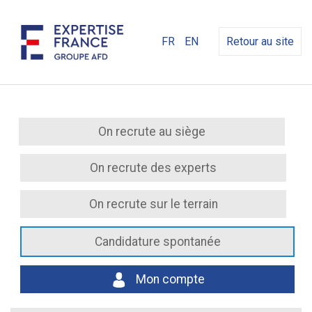
FR
EN
Retour au site
On recrute au siège
On recrute des experts
On recrute sur le terrain
Candidature spontanée
Mon compte