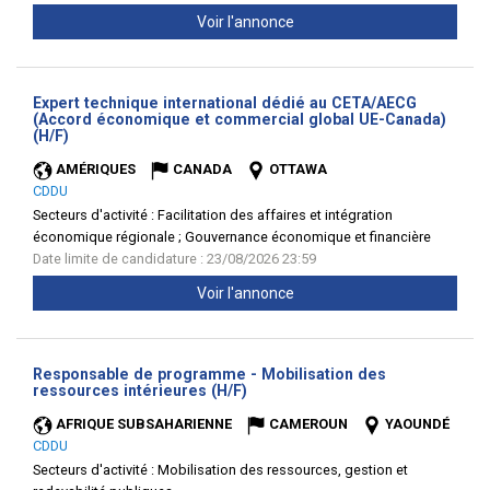
Voir l'annonce
Expert technique international dédié au CETA/AECG
(Accord économique et commercial global UE-Canada)
(Nouvelle
(H/F)
fenêtre)
AMÉRIQUES
CANADA
OTTAWA
CDDU
Secteurs d'activité :
Facilitation des affaires et intégration
économique régionale ; Gouvernance économique et financière
Date limite de candidature : 23/08/2026 23:59
Voir l'annonce
Responsable de programme - Mobilisation des
(Nouvelle
ressources intérieures (H/F)
fenêtre)
AFRIQUE SUBSAHARIENNE
CAMEROUN
YAOUNDÉ
CDDU
Secteurs d'activité :
Mobilisation des ressources, gestion et