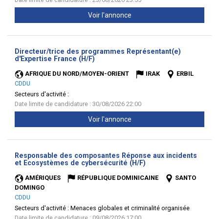
Voir l'annonce
Directeur/trice des programmes Représentant(e)
(Nouvelle
d'Expertise France (H/F)
fenêtre)
AFRIQUE DU NORD/MOYEN-ORIENT
IRAK
ERBIL
CDDU
Secteurs d'activité :
Date limite de candidature : 30/08/2026 22:00
Voir l'annonce
Responsable des composantes Réponse aux incidents
(Nouvelle
et Ecosystèmes de cybersécurité (H/F)
fenêtre)
AMÉRIQUES
RÉPUBLIQUE DOMINICAINE
SANTO
DOMINGO
CDDU
Secteurs d'activité :
Menaces globales et criminalité organisée
Date limite de candidature : 09/08/2026 17:00