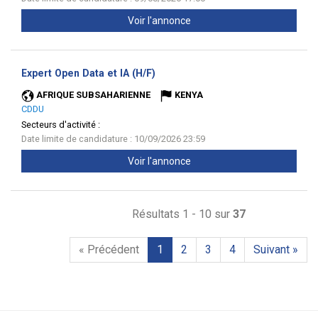
Voir l'annonce
(Nouvelle
Expert Open Data et IA (H/F)
fenêtre)
AFRIQUE SUBSAHARIENNE
KENYA
CDDU
Secteurs d'activité :
Date limite de candidature : 10/09/2026 23:59
Voir l'annonce
Résultats 1 - 10 sur
37
« Précédent
1
2
3
4
Suivant »