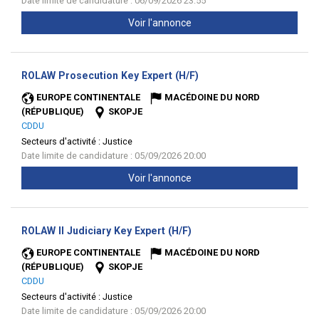
Date limite de candidature : 06/09/2026 23:55
Voir l'annonce
(Nouvelle
ROLAW Prosecution Key Expert (H/F)
fenêtre)
EUROPE CONTINENTALE
MACÉDOINE DU NORD
(RÉPUBLIQUE)
SKOPJE
CDDU
Secteurs d'activité :
Justice
Date limite de candidature : 05/09/2026 20:00
Voir l'annonce
(Nouvelle
ROLAW II Judiciary Key Expert (H/F)
fenêtre)
EUROPE CONTINENTALE
MACÉDOINE DU NORD
(RÉPUBLIQUE)
SKOPJE
CDDU
Secteurs d'activité :
Justice
Date limite de candidature : 05/09/2026 20:00