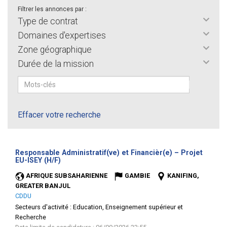
Filtrer les annonces par :
Type de contrat
Domaines d'expertises
Zone géographique
Durée de la mission
Effacer votre recherche
Responsable Administratif(ve) et Financièr(e) – Projet
(Nouvelle
EU-ISEY (H/F)
fenêtre)
AFRIQUE SUBSAHARIENNE
GAMBIE
KANIFING,
GREATER BANJUL
CDDU
Secteurs d'activité :
Education, Enseignement supérieur et
Recherche