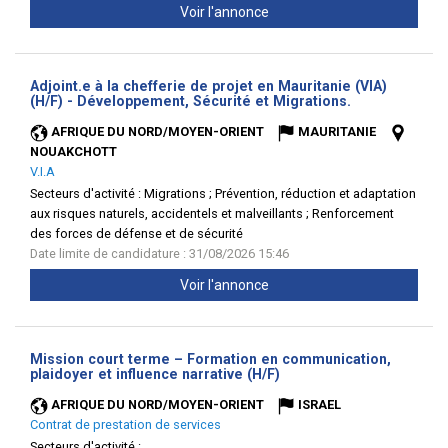
Voir l'annonce
Adjoint.e à la chefferie de projet en Mauritanie (VIA)
(Nouvelle
(H/F) - Développement, Sécurité et Migrations.
fenêtre)
AFRIQUE DU NORD/MOYEN-ORIENT
MAURITANIE
NOUAKCHOTT
V.I.A
Secteurs d'activité :
Migrations ; Prévention, réduction et adaptation
aux risques naturels, accidentels et malveillants ; Renforcement
des forces de défense et de sécurité
Date limite de candidature : 31/08/2026 15:46
Voir l'annonce
Mission court terme – Formation en communication,
(Nouvelle
plaidoyer et influence narrative (H/F)
fenêtre)
AFRIQUE DU NORD/MOYEN-ORIENT
ISRAEL
Contrat de prestation de services
Secteurs d'activité :