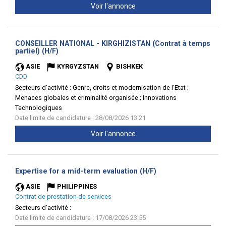
Voir l'annonce
CONSEILLER NATIONAL - KIRGHIZISTAN (Contrat à temps
(Nouvelle
partiel) (H/F)
fenêtre)
ASIE
KYRGYZSTAN
BISHKEK
CDD
Secteurs d'activité :
Genre, droits et modernisation de l'Etat ;
Menaces globales et criminalité organisée ; Innovations
Technologiques
Date limite de candidature : 28/08/2026 13:21
Voir l'annonce
(Nouvelle
Expertise for a mid-term evaluation (H/F)
fenêtre)
ASIE
PHILIPPINES
Contrat de prestation de services
Secteurs d'activité :
Date limite de candidature : 17/08/2026 23:55