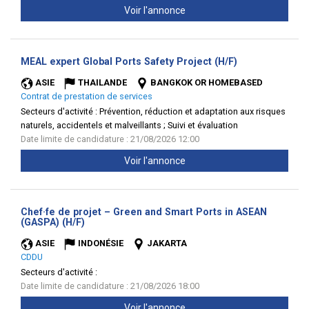
Voir l'annonce
(Nouvelle
MEAL expert Global Ports Safety Project (H/F)
fenêtre)
ASIE
THAILANDE
BANGKOK OR HOMEBASED
Contrat de prestation de services
Secteurs d'activité :
Prévention, réduction et adaptation aux risques
naturels, accidentels et malveillants ; Suivi et évaluation
Date limite de candidature : 21/08/2026 12:00
Voir l'annonce
Chef·fe de projet – Green and Smart Ports in ASEAN
(Nouvelle
(GASPA) (H/F)
fenêtre)
ASIE
INDONÉSIE
JAKARTA
CDDU
Secteurs d'activité :
Date limite de candidature : 21/08/2026 18:00
Voir l'annonce