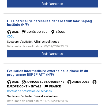
Voir l'annonce
ETI Chercheur/Chercheuse dans le think tank Sejong
(Nouvelle
Institute (H/F)
fenêtre)
ASIE
CORÉE DU SUD
SÉOUL
CDDU
Secteurs d'activité :
Affaires politiques
Date limite de candidature : 06/09/2026 23:55
Voir l'annonce
Évaluation intermédiaire externe de la phase IV du
(Nouvelle
programme EUP2P ATT (H/F)
fenêtre)
ASIE
AFRIQUE SUBSAHARIENNE
AMÉRIQUES
EUROPE CONTINENTALE
FRANCE
Contrat de prestation de services
Secteurs d'activité :
Suivi et évaluation
Date limite de candidature : 17/07/2026 23:55