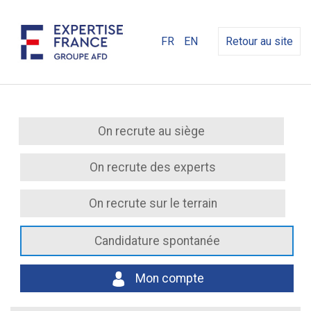
FR
EN
Retour au site
On recrute au siège
On recrute des experts
On recrute sur le terrain
Candidature spontanée
Mon compte