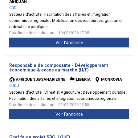
ABIDJAN
CDD
Secteurs d'activité :
Facilitation des affaires et intégration
économique régionale ; Mobilisation des ressources, gestion et
redevabilité publiques
Date limite de candidature : 19/08/2026 17:35
Voir l'annonce
Responsable de composante - Développement
(Nouvelle
économique & accès au marché (H/F)
fenêtre)
AFRIQUE SUBSAHARIENNE
LIBERIA
MONROVIA
CDDU
Secteurs d'activité :
Climat et Agriculture ; Développement durable ;
Facilitation des affaires et intégration économique régionale
Date limite de candidature : 02/09/2026 23:55
Voir l'annonce
(Nouvelle
Chef.fe de projet SBC II (H/F)