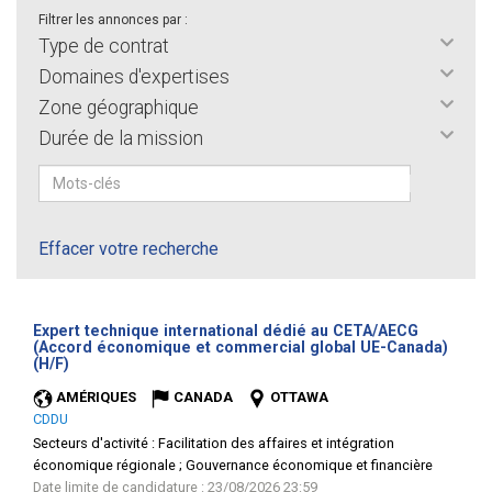
Filtrer les annonces par :
Type de contrat
Domaines d'expertises
Zone géographique
Durée de la mission
Effacer votre recherche
Expert technique international dédié au CETA/AECG
(Accord économique et commercial global UE-Canada)
(Nouvelle
(H/F)
fenêtre)
AMÉRIQUES
CANADA
OTTAWA
CDDU
Secteurs d'activité :
Facilitation des affaires et intégration
économique régionale ; Gouvernance économique et financière
Date limite de candidature : 23/08/2026 23:59