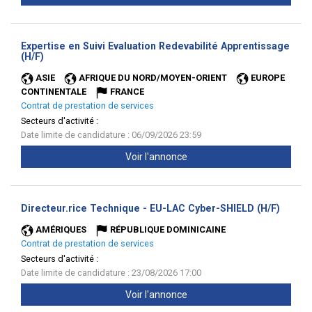
Expertise en Suivi Evaluation Redevabilité Apprentissage
(Nouvelle
(H/F)
fenêtre)
ASIE
AFRIQUE DU NORD/MOYEN-ORIENT
EUROPE
CONTINENTALE
FRANCE
Contrat de prestation de services
Secteurs d'activité :
Date limite de candidature : 06/09/2026 23:59
Voir l'annonce
(Nouve
Directeur.rice Technique - EU-LAC Cyber-SHIELD (H/F)
fenêtr
AMÉRIQUES
RÉPUBLIQUE DOMINICAINE
Contrat de prestation de services
Secteurs d'activité :
Date limite de candidature : 23/08/2026 17:00
Voir l'annonce