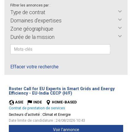
Filtrer les annonces par :
Type de contrat
Domaines d'expertises
Zone géographique
Durée de la mission
Effacer votre recherche
Roster Call for EU Experts in Smart Grids and Energy
(Nouvelle
Efficiency - EU-India CECP (H/F)
fenêtre)
ASIE
INDE
HOME-BASED
Contrat de prestation de services
Secteurs d'activité :
Climat et Energie
Date limite de candidature : 24/08/2026 10:43
Voir l'annonce