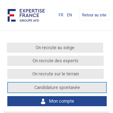
FR
EN
Retour au site
On recrute au siège
On recrute des experts
On recrute sur le terrain
Candidature spontanée
Mon compte