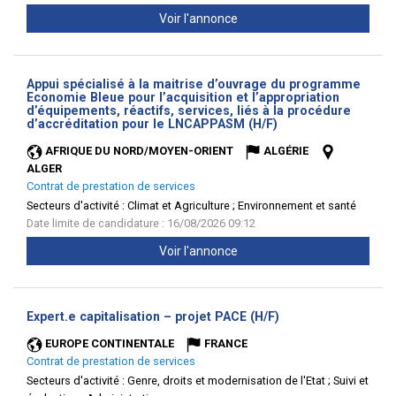
Voir l'annonce
Appui spécialisé à la maitrise d’ouvrage du programme
Economie Bleue pour l’acquisition et l’appropriation
d’équipements, réactifs, services, liés à la procédure
(Nouvelle
d’accréditation pour le LNCAPPASM (H/F)
fenêtre)
AFRIQUE DU NORD/MOYEN-ORIENT
ALGÉRIE
ALGER
Contrat de prestation de services
Secteurs d'activité :
Climat et Agriculture ; Environnement et santé
Date limite de candidature : 16/08/2026 09:12
Voir l'annonce
(Nouvelle
Expert.e capitalisation – projet PACE (H/F)
fenêtre)
EUROPE CONTINENTALE
FRANCE
Contrat de prestation de services
Secteurs d'activité :
Genre, droits et modernisation de l'Etat ; Suivi et