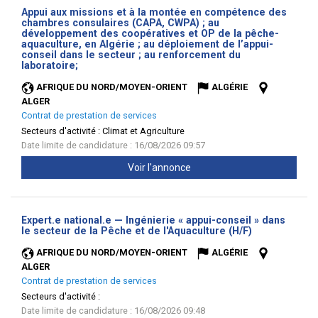
Appui aux missions et à la montée en compétence des
chambres consulaires (CAPA, CWPA) ; au
développement des coopératives et OP de la pêche-
aquaculture, en Algérie ; au déploiement de l’appui-
conseil dans le secteur ; au renforcement du
(Nouvelle
laboratoire;
fenêtre)
AFRIQUE DU NORD/MOYEN-ORIENT
ALGÉRIE
ALGER
Contrat de prestation de services
Secteurs d'activité :
Climat et Agriculture
Date limite de candidature : 16/08/2026 09:57
Voir l'annonce
Expert.e national.e — Ingénierie « appui-conseil » dans
(Nouvelle
le secteur de la Pêche et de l'Aquaculture (H/F)
fenêtre)
AFRIQUE DU NORD/MOYEN-ORIENT
ALGÉRIE
ALGER
Contrat de prestation de services
Secteurs d'activité :
Date limite de candidature : 16/08/2026 09:48