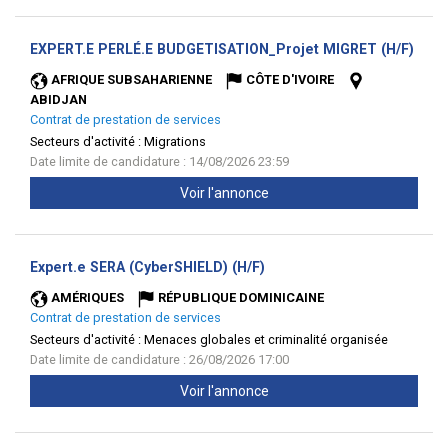
(Nou
EXPERT.E PERLÉ.E BUDGETISATION_Projet MIGRET (H/F)
fenêt
AFRIQUE SUBSAHARIENNE
CÔTE D'IVOIRE
ABIDJAN
Contrat de prestation de services
Secteurs d'activité :
Migrations
Date limite de candidature : 14/08/2026 23:59
Voir l'annonce
(Nouvelle
Expert.e SERA (CyberSHIELD) (H/F)
fenêtre)
AMÉRIQUES
RÉPUBLIQUE DOMINICAINE
Contrat de prestation de services
Secteurs d'activité :
Menaces globales et criminalité organisée
Date limite de candidature : 26/08/2026 17:00
Voir l'annonce