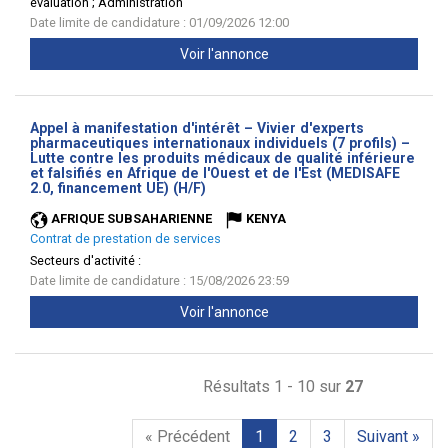
évaluation ; Administration
Date limite de candidature : 01/09/2026 12:00
Voir l'annonce
Appel à manifestation d'intérêt – Vivier d'experts
pharmaceutiques internationaux individuels (7 profils) –
Lutte contre les produits médicaux de qualité inférieure
et falsifiés en Afrique de l'Ouest et de l'Est (MEDISAFE
(Nouvelle
2.0, financement UE) (H/F)
fenêtre)
AFRIQUE SUBSAHARIENNE
KENYA
Contrat de prestation de services
Secteurs d'activité :
Date limite de candidature : 15/08/2026 23:59
Voir l'annonce
Résultats 1 - 10 sur
27
« Précédent
1
2
3
Suivant »