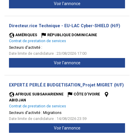
Voir l'annonce
(Nouve
Directeur.rice Technique - EU-LAC Cyber-SHIELD (H/F)
fenêtr
AMÉRIQUES
RÉPUBLIQUE DOMINICAINE
Contrat de prestation de services
Secteurs d'activité :
Date limite de candidature : 23/08/2026 17:00
Voir l'annonce
(Nou
EXPERT.E PERLÉ.E BUDGETISATION_Projet MIGRET (H/F)
fenêt
AFRIQUE SUBSAHARIENNE
CÔTE D'IVOIRE
ABIDJAN
Contrat de prestation de services
Secteurs d'activité :
Migrations
Date limite de candidature : 14/08/2026 23:59
Voir l'annonce