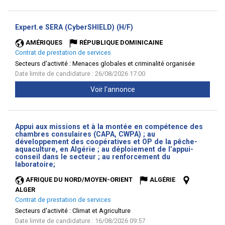
(Nouvelle
Expert.e SERA (CyberSHIELD) (H/F)
fenêtre)
AMÉRIQUES
RÉPUBLIQUE DOMINICAINE
Contrat de prestation de services
Secteurs d'activité :
Menaces globales et criminalité organisée
Date limite de candidature : 26/08/2026 17:00
Voir l'annonce
Appui aux missions et à la montée en compétence des
chambres consulaires (CAPA, CWPA) ; au
développement des coopératives et OP de la pêche-
aquaculture, en Algérie ; au déploiement de l’appui-
conseil dans le secteur ; au renforcement du
(Nouvelle
laboratoire;
fenêtre)
AFRIQUE DU NORD/MOYEN-ORIENT
ALGÉRIE
ALGER
Contrat de prestation de services
Secteurs d'activité :
Climat et Agriculture
Date limite de candidature : 16/08/2026 09:57