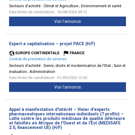
Secteurs d'activité :
Climat et Agriculture ; Environnement et santé
Date limite de candidature : 16/08/2026 09:12
Voir l'annonce
(Nouvelle
Expert.e capitalisation – projet PACE (H/F)
fenêtre)
EUROPE CONTINENTALE
FRANCE
Contrat de prestation de services
Secteurs d'activité :
Genre, droits et modernisation de l'Etat ; Suivi et
évaluation ; Administration
Date limite de candidature : 01/09/2026 12:00
Voir l'annonce
Appel à manifestation d'intérêt – Vivier d'experts
pharmaceutiques internationaux individuels (7 profils) –
Lutte contre les produits médicaux de qualité inférieure
et falsifiés en Afrique de l'Ouest et de l'Est (MEDISAFE
(Nouvelle
2.0, financement UE) (H/F)
fenêtre)