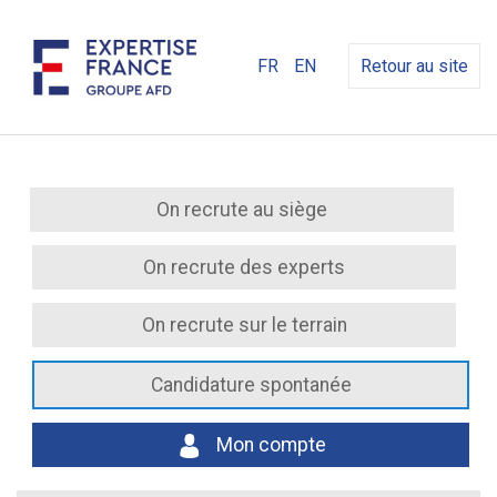
FR
EN
Retour au site
On recrute au siège
On recrute des experts
On recrute sur le terrain
Candidature spontanée
Mon compte