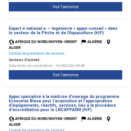
Voir l'annonce
Expert.e national.e — Ingénierie « appui-conseil » dans
(Nouvelle
le secteur de la Pêche et de l'Aquaculture (H/F)
fenêtre)
AFRIQUE DU NORD/MOYEN-ORIENT
ALGÉRIE
ALGER
Contrat de prestation de services
Secteurs d'activité :
Date limite de candidature : 16/08/2026 09:48
Voir l'annonce
Appui spécialisé à la maitrise d’ouvrage du programme
Economie Bleue pour l’acquisition et l’appropriation
d’équipements, réactifs, services, liés à la procédure
(Nouvelle
d’accréditation pour le LNCAPPASM (H/F)
fenêtre)
AFRIQUE DU NORD/MOYEN-ORIENT
ALGÉRIE
ALGER
Contrat de prestation de services