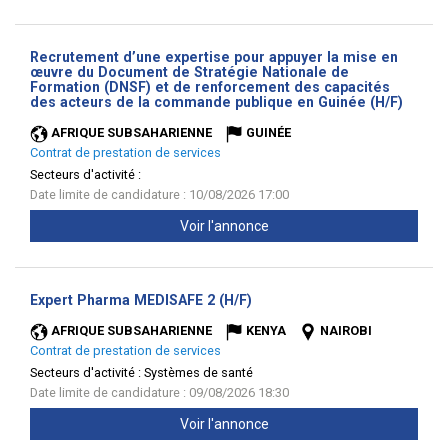
Recrutement d’une expertise pour appuyer la mise en
œuvre du Document de Stratégie Nationale de
Formation (DNSF) et de renforcement des capacités
(Nouve
des acteurs de la commande publique en Guinée (H/F)
fenêtr
AFRIQUE SUBSAHARIENNE
GUINÉE
Contrat de prestation de services
Secteurs d'activité :
Date limite de candidature : 10/08/2026 17:00
Voir l'annonce
(Nouvelle
Expert Pharma MEDISAFE 2 (H/F)
fenêtre)
AFRIQUE SUBSAHARIENNE
KENYA
NAIROBI
Contrat de prestation de services
Secteurs d'activité :
Systèmes de santé
Date limite de candidature : 09/08/2026 18:30
Voir l'annonce