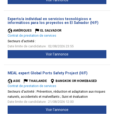
Voir l'annonce
Experto/a individual en servicios tecnológicos e
(Nouvell
informáticos para los proyectos en El Salvador (H/F)
fenêtre)
AMÉRIQUES
EL SALVADOR
Contrat de prestation de services
Secteurs d'activité :
Date limite de candidature : 02/08/2026 23:55
Voir l'annonce
(Nouvelle
MEAL expert Global Ports Safety Project (H/F)
fenêtre)
ASIE
THAILANDE
BANGKOK OR HOMEBASED
Contrat de prestation de services
Secteurs d'activité :
Prévention, réduction et adaptation aux risques
naturels, accidentels et malveillants ; Suivi et évaluation
Date limite de candidature : 21/08/2026 12:00
Voir l'annonce