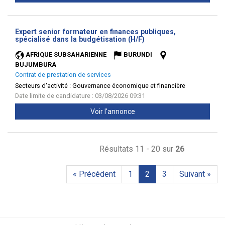
Expert senior formateur en finances publiques,
(Nouvelle
spécialisé dans la budgétisation (H/F)
fenêtre)
AFRIQUE SUBSAHARIENNE
BURUNDI
BUJUMBURA
Contrat de prestation de services
Secteurs d'activité :
Gouvernance économique et financière
Date limite de candidature : 03/08/2026 09:31
Voir l'annonce
Résultats 11 - 20 sur
26
« Précédent
1
2
3
Suivant »