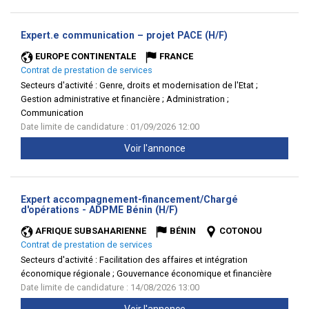
(Nouvelle
Expert.e communication – projet PACE (H/F)
fenêtre)
EUROPE CONTINENTALE
FRANCE
Contrat de prestation de services
Secteurs d'activité :
Genre, droits et modernisation de l'Etat ;
Gestion administrative et financière ; Administration ;
Communication
Date limite de candidature : 01/09/2026 12:00
Voir l'annonce
Expert accompagnement-financement/Chargé
(Nouvelle
d'opérations - ADPME Bénin (H/F)
fenêtre)
AFRIQUE SUBSAHARIENNE
BÉNIN
COTONOU
Contrat de prestation de services
Secteurs d'activité :
Facilitation des affaires et intégration
économique régionale ; Gouvernance économique et financière
Date limite de candidature : 14/08/2026 13:00