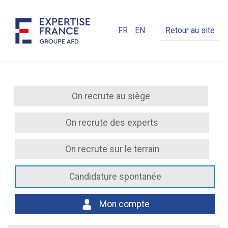
FR
EN
Retour au site
On recrute au siège
On recrute des experts
On recrute sur le terrain
Candidature spontanée
Mon compte