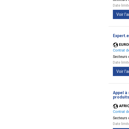
Date limi
Voir l
Expert.e
EURO
Contrat d
Secteurs d
Date limi
Voir l
Appel à 
produits
AFRI
Contrat d
Secteurs d
Date limi