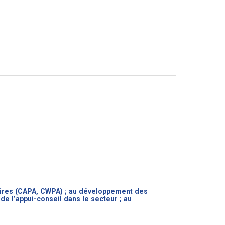
ires (CAPA, CWPA) ; au développement des
e l’appui-conseil dans le secteur ; au