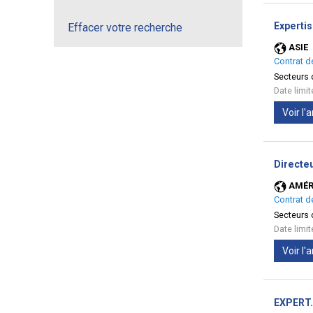
Expertis
Effacer votre recherche
ASIE
Contrat d
Secteurs d
Date limi
Voir l
Directe
AMÉR
Contrat d
Secteurs d
Date limi
Voir l
EXPERT.