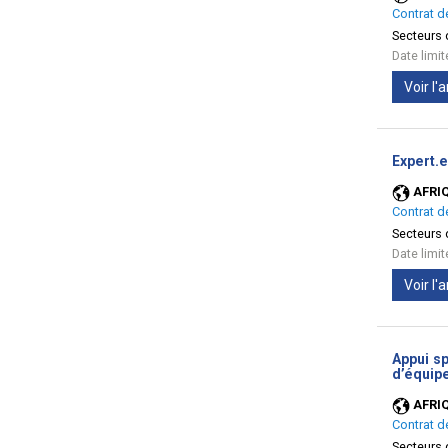
Contrat d
Secteurs d
Date limi
Voir l
Expert.e
AFRI
Contrat d
Secteurs d
Date limi
Voir l
Appui sp
d’équipe
AFRI
Contrat d
Secteurs d