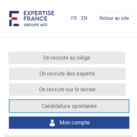
FR
EN
Retour au site
On recrute au siège
On recrute des experts
On recrute sur le terrain
Candidature spontanée
Mon compte