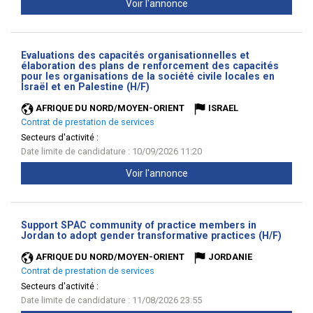
Voir l'annonce
Evaluations des capacités organisationnelles et
élaboration des plans de renforcement des capacités
pour les organisations de la société civile locales en
(Nouvelle
Israël et en Palestine (H/F)
fenêtre)
AFRIQUE DU NORD/MOYEN-ORIENT
ISRAEL
Contrat de prestation de services
Secteurs d'activité :
Date limite de candidature : 10/09/2026 11:20
Voir l'annonce
Support SPAC community of practice members in
(Nouve
Jordan to adopt gender transformative practices (H/F)
fenêtr
AFRIQUE DU NORD/MOYEN-ORIENT
JORDANIE
Contrat de prestation de services
Secteurs d'activité :
Date limite de candidature : 11/08/2026 23:55