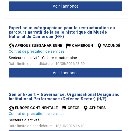
Voir l'annonce
Expertise muséographique pour la restructuration du
parcours narratif de la salle historique du Musée
(Nouvelle
National du Cameroun (H/F)
fenêtre)
AFRIQUE SUBSAHARIENNE
CAMEROUN
YAOUNDÉ
Contrat de prestation de services
Secteurs d'activité :
Culture et patrimoine
Date limite de candidature : 10/08/2026 23:59
Voir l'annonce
Senior Expert – Governance, Organisational Design and
(Nouvelle
Institutional Performance (Defence Sector) (H/F)
fenêtre)
EUROPE CONTINENTALE
GRÈCE
ATHÈNES
Contrat de prestation de services
Secteurs d'activité :
Date limite de candidature : 18/10/2026 16:13