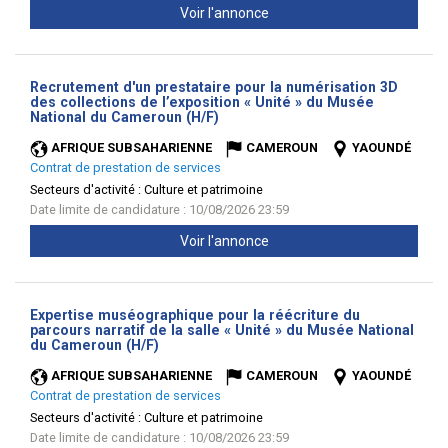
Voir l'annonce
Recrutement d'un prestataire pour la numérisation 3D
des collections de l’exposition « Unité » du Musée
(Nouvelle
National du Cameroun (H/F)
fenêtre)
AFRIQUE SUBSAHARIENNE
CAMEROUN
YAOUNDÉ
Contrat de prestation de services
Secteurs d'activité :
Culture et patrimoine
Date limite de candidature : 10/08/2026 23:59
Voir l'annonce
Expertise muséographique pour la réécriture du
parcours narratif de la salle « Unité » du Musée National
(Nouvelle
du Cameroun (H/F)
fenêtre)
AFRIQUE SUBSAHARIENNE
CAMEROUN
YAOUNDÉ
Contrat de prestation de services
Secteurs d'activité :
Culture et patrimoine
Date limite de candidature : 10/08/2026 23:59