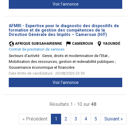
Voir l'annonce
AFMRI - Expertise pour le diagnostic des dispositifs de
formation et de gestion des compétences de la
(Nouvelle
Direction Générale des Impôts – Cameroun (H/F)
fenêtre)
AFRIQUE SUBSAHARIENNE
CAMEROUN
YAOUNDÉ
Contrat de prestation de services
Secteurs d'activité :
Genre, droits et modernisation de l'Etat ;
Mobilisation des ressources, gestion et redevabilité publiques ;
Gouvernance économique et financière
Date limite de candidature : 20/08/2026 23:59
Voir l'annonce
Résultats 1 - 10 sur
48
« Précédent
1
2
3
4
5
Suivant »