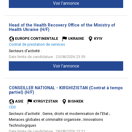
Voir l'annonce
Head of the Health Recovery Office of the Ministry of
(Nouvelle
Health Ukraine (H/F)
fenêtre)
EUROPE CONTINENTALE
UKRAINE
KYIV
Contrat de prestation de services
Secteurs d'activité :
Date limite de candidature : 25/08/2026 23:59
Voir l'annonce
CONSEILLER NATIONAL - KIRGHIZISTAN (Contrat à temps
(Nouvelle
partiel) (H/F)
fenêtre)
ASIE
KYRGYZSTAN
BISHKEK
CDD
Secteurs d'activité :
Genre, droits et modernisation de l'Etat ;
Menaces globales et criminalité organisée ; Innovations
Technologiques
Date limite de candidature : 28/08/2026 13:21