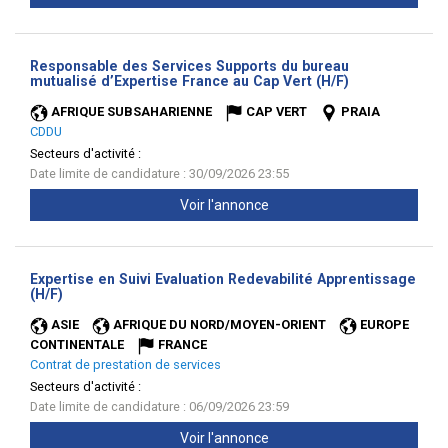
Responsable des Services Supports du bureau
(Nouvelle
mutualisé d’Expertise France au Cap Vert (H/F)
fenêtre)
AFRIQUE SUBSAHARIENNE
CAP VERT
PRAIA
CDDU
Secteurs d'activité :
Date limite de candidature : 30/09/2026 23:55
Voir l'annonce
Expertise en Suivi Evaluation Redevabilité Apprentissage
(Nouvelle
(H/F)
fenêtre)
ASIE
AFRIQUE DU NORD/MOYEN-ORIENT
EUROPE
CONTINENTALE
FRANCE
Contrat de prestation de services
Secteurs d'activité :
Date limite de candidature : 06/09/2026 23:59
Voir l'annonce