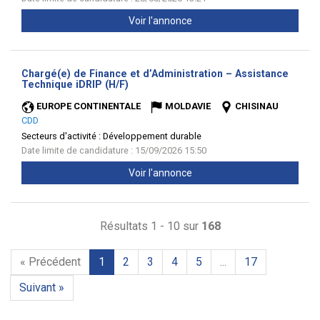
Voir l'annonce
Chargé(e) de Finance et d’Administration – Assistance
(Nouvelle
Technique iDRIP (H/F)
fenêtre)
EUROPE CONTINENTALE
MOLDAVIE
CHISINAU
CDD
Secteurs d'activité :
Développement durable
Date limite de candidature : 15/09/2026 15:50
Voir l'annonce
Résultats 1 - 10 sur
168
« Précédent
1
2
3
4
5
...
17
Suivant »