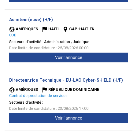
(Nouvelle
Acheteur(euse) (H/F)
fenêtre)
AMÉRIQUES
HAITI
CAP-HAITIEN
CDD
Secteurs d'activité :
Administration ; Juridique
Date limite de candidature : 25/08/2026 00:00
Voir l'annonce
(Nouve
Directeur.rice Technique - EU-LAC Cyber-SHIELD (H/F)
fenêtr
AMÉRIQUES
RÉPUBLIQUE DOMINICAINE
Contrat de prestation de services
Secteurs d'activité :
Date limite de candidature : 23/08/2026 17:00
Voir l'annonce