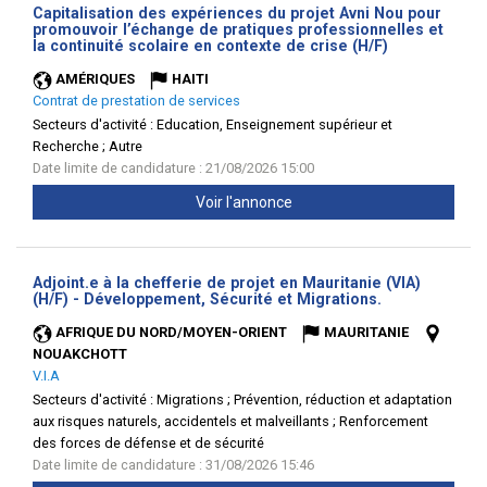
Capitalisation des expériences du projet Avni Nou pour
promouvoir l’échange de pratiques professionnelles et
(Nouvelle
la continuité scolaire en contexte de crise (H/F)
fenêtre)
AMÉRIQUES
HAITI
Contrat de prestation de services
Secteurs d'activité :
Education, Enseignement supérieur et
Recherche ; Autre
Date limite de candidature : 21/08/2026 15:00
Voir l'annonce
Adjoint.e à la chefferie de projet en Mauritanie (VIA)
(Nouvelle
(H/F) - Développement, Sécurité et Migrations.
fenêtre)
AFRIQUE DU NORD/MOYEN-ORIENT
MAURITANIE
NOUAKCHOTT
V.I.A
Secteurs d'activité :
Migrations ; Prévention, réduction et adaptation
aux risques naturels, accidentels et malveillants ; Renforcement
des forces de défense et de sécurité
Date limite de candidature : 31/08/2026 15:46