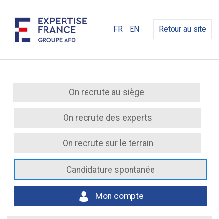
FR
EN
Retour au site
On recrute au siège
On recrute des experts
On recrute sur le terrain
Candidature spontanée
Mon compte