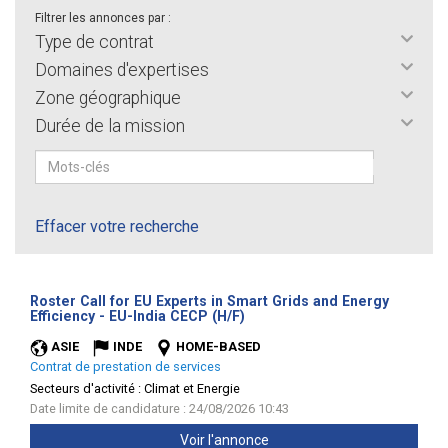
Filtrer les annonces par :
Type de contrat
Domaines d'expertises
Zone géographique
Durée de la mission
Effacer votre recherche
Roster Call for EU Experts in Smart Grids and Energy
(Nouvelle
Efficiency - EU-India CECP (H/F)
fenêtre)
ASIE
INDE
HOME-BASED
Contrat de prestation de services
Secteurs d'activité :
Climat et Energie
Date limite de candidature : 24/08/2026 10:43
Voir l'annonce