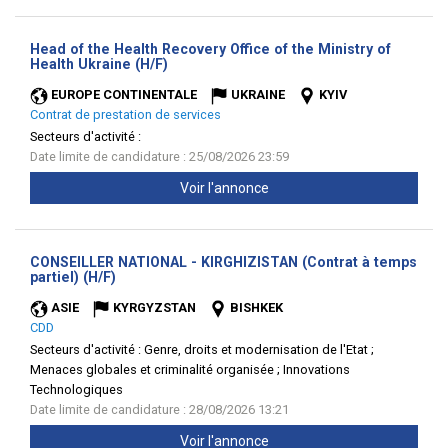
Head of the Health Recovery Office of the Ministry of
(Nouvelle
Health Ukraine (H/F)
fenêtre)
EUROPE CONTINENTALE
UKRAINE
KYIV
Contrat de prestation de services
Secteurs d'activité :
Date limite de candidature : 25/08/2026 23:59
Voir l'annonce
CONSEILLER NATIONAL - KIRGHIZISTAN (Contrat à temps
(Nouvelle
partiel) (H/F)
fenêtre)
ASIE
KYRGYZSTAN
BISHKEK
CDD
Secteurs d'activité :
Genre, droits et modernisation de l'Etat ;
Menaces globales et criminalité organisée ; Innovations
Technologiques
Date limite de candidature : 28/08/2026 13:21
Voir l'annonce