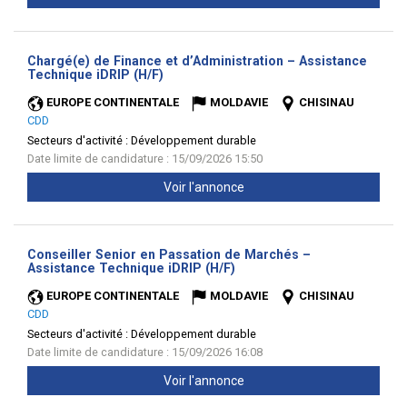
Chargé(e) de Finance et d’Administration – Assistance
(Nouvelle
Technique iDRIP (H/F)
fenêtre)
EUROPE CONTINENTALE
MOLDAVIE
CHISINAU
CDD
Secteurs d'activité :
Développement durable
Date limite de candidature : 15/09/2026 15:50
Voir l'annonce
Conseiller Senior en Passation de Marchés –
(Nouvelle
Assistance Technique iDRIP (H/F)
fenêtre)
EUROPE CONTINENTALE
MOLDAVIE
CHISINAU
CDD
Secteurs d'activité :
Développement durable
Date limite de candidature : 15/09/2026 16:08
Voir l'annonce