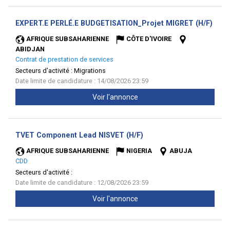
(Nou
EXPERT.E PERLÉ.E BUDGETISATION_Projet MIGRET (H/F)
fenêt
AFRIQUE SUBSAHARIENNE
CÔTE D'IVOIRE
ABIDJAN
Contrat de prestation de services
Secteurs d'activité :
Migrations
Date limite de candidature : 14/08/2026 23:59
Voir l'annonce
(Nouvelle
TVET Component Lead NISVET (H/F)
fenêtre)
AFRIQUE SUBSAHARIENNE
NIGERIA
ABUJA
CDD
Secteurs d'activité :
Date limite de candidature : 12/08/2026 23:59
Voir l'annonce