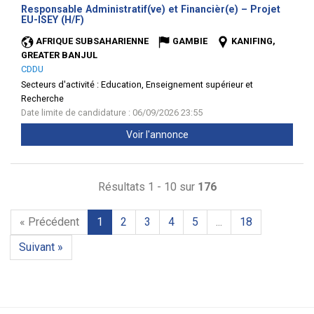
Responsable Administratif(ve) et Financièr(e) – Projet
(Nouvelle
EU-ISEY (H/F)
fenêtre)
AFRIQUE SUBSAHARIENNE
GAMBIE
KANIFING,
GREATER BANJUL
CDDU
Secteurs d'activité :
Education, Enseignement supérieur et
Recherche
Date limite de candidature : 06/09/2026 23:55
Voir l'annonce
Résultats 1 - 10 sur
176
« Précédent
1
2
3
4
5
...
18
Suivant »