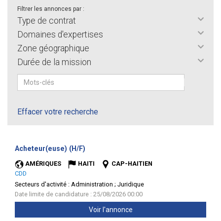
Filtrer les annonces par :
Type de contrat
Domaines d'expertises
Zone géographique
Durée de la mission
Effacer votre recherche
(Nouvelle
Acheteur(euse) (H/F)
fenêtre)
AMÉRIQUES
HAITI
CAP-HAITIEN
CDD
Secteurs d'activité :
Administration ; Juridique
Date limite de candidature : 25/08/2026 00:00
Voir l'annonce