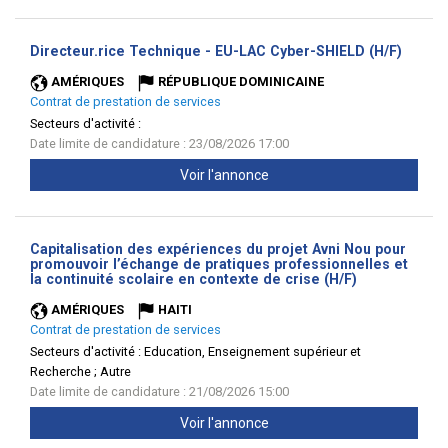
(Nouve
Directeur.rice Technique - EU-LAC Cyber-SHIELD (H/F)
fenêtr
AMÉRIQUES
RÉPUBLIQUE DOMINICAINE
Contrat de prestation de services
Secteurs d'activité :
Date limite de candidature : 23/08/2026 17:00
Voir l'annonce
Capitalisation des expériences du projet Avni Nou pour
promouvoir l’échange de pratiques professionnelles et
(Nouvelle
la continuité scolaire en contexte de crise (H/F)
fenêtre)
AMÉRIQUES
HAITI
Contrat de prestation de services
Secteurs d'activité :
Education, Enseignement supérieur et
Recherche ; Autre
Date limite de candidature : 21/08/2026 15:00
Voir l'annonce