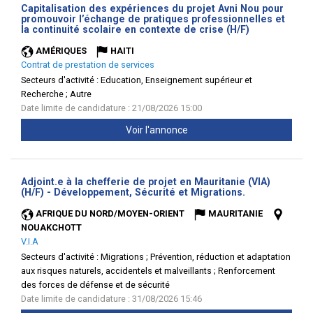
Capitalisation des expériences du projet Avni Nou pour
promouvoir l’échange de pratiques professionnelles et
(Nouvelle
la continuité scolaire en contexte de crise (H/F)
fenêtre)
AMÉRIQUES
HAITI
Contrat de prestation de services
Secteurs d'activité :
Education, Enseignement supérieur et
Recherche ; Autre
Date limite de candidature : 21/08/2026 15:00
Voir l'annonce
Adjoint.e à la chefferie de projet en Mauritanie (VIA)
(Nouvelle
(H/F) - Développement, Sécurité et Migrations.
fenêtre)
AFRIQUE DU NORD/MOYEN-ORIENT
MAURITANIE
NOUAKCHOTT
V.I.A
Secteurs d'activité :
Migrations ; Prévention, réduction et adaptation
aux risques naturels, accidentels et malveillants ; Renforcement
des forces de défense et de sécurité
Date limite de candidature : 31/08/2026 15:46