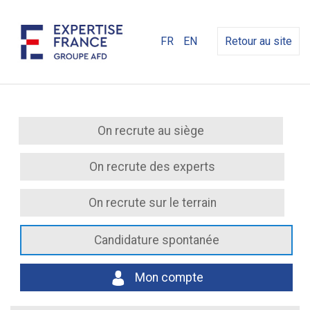
FR
EN
Retour au site
On recrute au siège
On recrute des experts
On recrute sur le terrain
Candidature spontanée
Mon compte