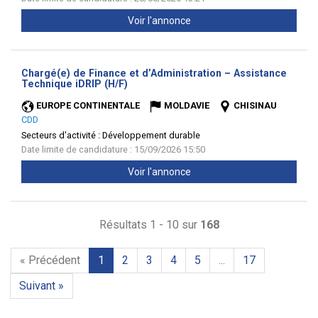
Voir l'annonce
Chargé(e) de Finance et d’Administration – Assistance
(Nouvelle
Technique iDRIP (H/F)
fenêtre)
EUROPE CONTINENTALE
MOLDAVIE
CHISINAU
CDD
Secteurs d'activité :
Développement durable
Date limite de candidature : 15/09/2026 15:50
Voir l'annonce
Résultats 1 - 10 sur
168
« Précédent
1
2
3
4
5
...
17
Suivant »