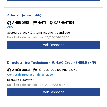
(Nouvelle
Acheteur(euse) (H/F)
fenêtre)
AMÉRIQUES
HAITI
CAP-HAITIEN
CDD
Secteurs d'activité :
Administration ; Juridique
Date limite de candidature : 25/08/2026 00:00
Voir l'annonce
(Nouve
Directeur.rice Technique - EU-LAC Cyber-SHIELD (H/F)
fenêtr
AMÉRIQUES
RÉPUBLIQUE DOMINICAINE
Contrat de prestation de services
Secteurs d'activité :
Date limite de candidature : 23/08/2026 17:00
Voir l'annonce