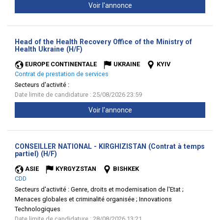
Voir l'annonce
Head of the Health Recovery Office of the Ministry of
(Nouvelle
Health Ukraine (H/F)
fenêtre)
EUROPE CONTINENTALE
UKRAINE
KYIV
Contrat de prestation de services
Secteurs d'activité :
Date limite de candidature : 25/08/2026 23:59
Voir l'annonce
CONSEILLER NATIONAL - KIRGHIZISTAN (Contrat à temps
(Nouvelle
partiel) (H/F)
fenêtre)
ASIE
KYRGYZSTAN
BISHKEK
CDD
Secteurs d'activité :
Genre, droits et modernisation de l'Etat ;
Menaces globales et criminalité organisée ; Innovations
Technologiques
Date limite de candidature : 28/08/2026 13:21