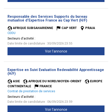
Responsable des Services Supports du bureau
(Nouvelle
mutualisé d’Expertise France au Cap Vert (H/F)
fenêtre)
AFRIQUE SUBSAHARIENNE
CAP VERT
PRAIA
CDDU
Secteurs d'activité :
Date limite de candidature : 30/09/2026 23:55
Voir l'annonce
Expertise en Suivi Evaluation Redevabilité Apprentissage
(Nouvelle
(H/F)
fenêtre)
ASIE
AFRIQUE DU NORD/MOYEN-ORIENT
EUROPE
CONTINENTALE
FRANCE
Contrat de prestation de services
Secteurs d'activité :
Date limite de candidature : 06/09/2026 23:59
Voir l'annonce