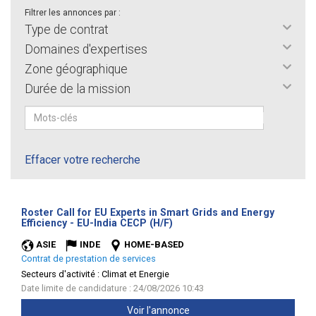
Filtrer les annonces par :
Type de contrat
Domaines d'expertises
Zone géographique
Durée de la mission
Effacer votre recherche
Roster Call for EU Experts in Smart Grids and Energy
(Nouvelle
Efficiency - EU-India CECP (H/F)
fenêtre)
ASIE
INDE
HOME-BASED
Contrat de prestation de services
Secteurs d'activité :
Climat et Energie
Date limite de candidature : 24/08/2026 10:43
Voir l'annonce