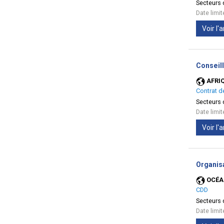
Secteurs d
Date limi
Voir l
Conseill
AFRI
Contrat d
Secteurs d
Date limi
Voir l
Organis
OCÉA
CDD
Secteurs d
Date limi