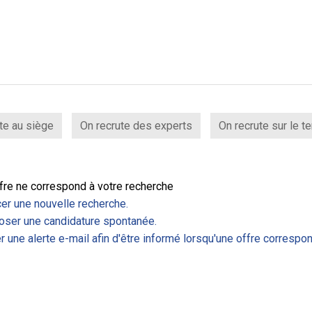
te au siège
On recrute des experts
On recrute sur le te
fre ne correspond à votre recherche
er une nouvelle recherche.
ser une candidature spontanée.
r une alerte e-mail afin d'être informé lorsqu'une offre correspon