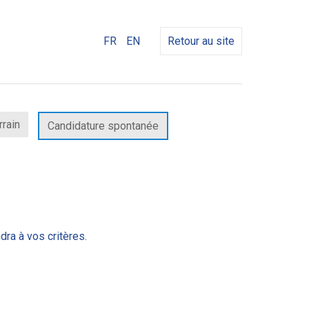
FR
EN
Retour au site
rrain
Candidature spontanée
dra à vos critères.