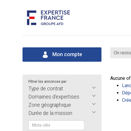
On recru
Mon compte
Aucune of
Filtrer les annonces par :
Lanc
Type de contrat
Dépo
Domaines d'expertises
Crée
Zone géographique
Durée de la mission