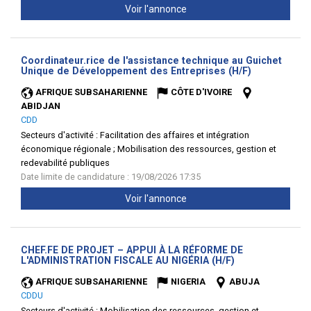
Voir l'annonce
Coordinateur.rice de l'assistance technique au Guichet
(Nouvelle
Unique de Développement des Entreprises (H/F)
fenêtre)
AFRIQUE SUBSAHARIENNE
CÔTE D'IVOIRE
ABIDJAN
CDD
Secteurs d'activité :
Facilitation des affaires et intégration
économique régionale ; Mobilisation des ressources, gestion et
redevabilité publiques
Date limite de candidature : 19/08/2026 17:35
Voir l'annonce
CHEF.FE DE PROJET – APPUI À LA RÉFORME DE
(Nouvelle
L'ADMINISTRATION FISCALE AU NIGÉRIA (H/F)
fenêtre)
AFRIQUE SUBSAHARIENNE
NIGERIA
ABUJA
CDDU
Secteurs d'activité :
Mobilisation des ressources, gestion et