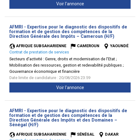
Voir l'annonce
AFMRI - Expertise pour le diagnostic des dispositifs de
formation et de gestion des compétences de la
(Nouvelle
Direction Générale des Impôts – Cameroun (H/F)
fenêtre)
AFRIQUE SUBSAHARIENNE
CAMEROUN
YAOUNDÉ
Contrat de prestation de services
Secteurs d'activité :
Genre, droits et modernisation de l'Etat ;
Mobilisation des ressources, gestion et redevabilité publiques ;
Gouvernance économique et financière
Date limite de candidature : 20/08/2026 23:59
Voir l'annonce
AFMRI - Expertise pour le diagnostic des dispositifs de
formation et de gestion des compétences de la
Direction Générale des Impôts et des Domaines –
(Nouvelle
Sénégal (H/F)
fenêtre)
AFRIQUE SUBSAHARIENNE
SÉNÉGAL
DAKAR