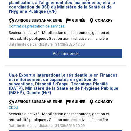
planification, à l’alignement des financements, et à la
coordination du BSD du Ministère de la Santé et de
(Nouvelle
l'Hygiène Publique (H/F)
fenêtre)
AFRIQUE SUBSAHARIENNE
GUINÉE
CONAKRY
Contrat de prestation de services
Secteurs d'activité :
Mobilisation des ressources, gestion et
redevabilité publiques ; Gestion administrative et financière
Date limite de candidature : 31/08/2026 17:00
Voir l'annonce
Un.e Expert.e International.e résidentiel.e en Finances
et renforcement de capacités en gestion de
subventions, Dispositif d’appui Technique Planifié
(DATP), Ministère de la Santé et de l’Hygiène Publique
(Nouvelle
(MSHP), Guinée (H/F)
fenêtre)
AFRIQUE SUBSAHARIENNE
GUINÉE
CONAKRY
CDDU
Secteurs d'activité :
Mobilisation des ressources, gestion et
redevabilité publiques ; Gestion administrative et financière
Date limite de candidature : 31/08/2026 10:00