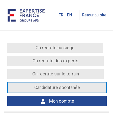
FR
EN
Retour au site
On recrute au siège
On recrute des experts
On recrute sur le terrain
Candidature spontanée
Mon compte