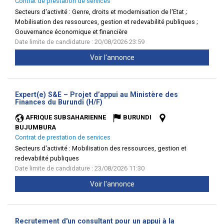
Contrat de prestation de services
Secteurs d'activité :
Genre, droits et modernisation de l'Etat ;
Mobilisation des ressources, gestion et redevabilité publiques ;
Gouvernance économique et financière
Date limite de candidature : 20/08/2026 23:59
Voir l'annonce
Expert(e) S&E – Projet d’appui au Ministère des
(Nouvelle
Finances du Burundi (H/F)
fenêtre)
AFRIQUE SUBSAHARIENNE
BURUNDI
BUJUMBURA
Contrat de prestation de services
Secteurs d'activité :
Mobilisation des ressources, gestion et
redevabilité publiques
Date limite de candidature : 23/08/2026 11:30
Voir l'annonce
Recrutement d'un consultant pour un appui à la