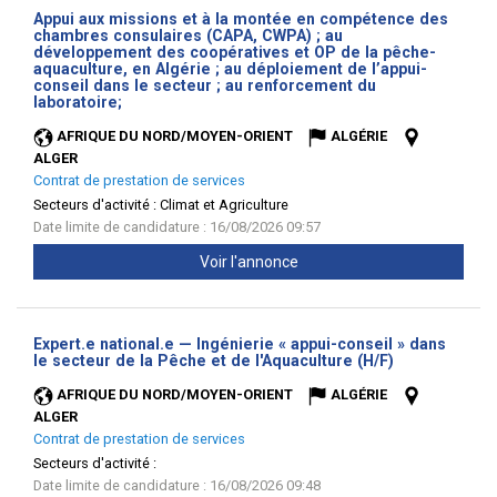
Appui aux missions et à la montée en compétence des
chambres consulaires (CAPA, CWPA) ; au
développement des coopératives et OP de la pêche-
aquaculture, en Algérie ; au déploiement de l’appui-
conseil dans le secteur ; au renforcement du
(Nouvelle
laboratoire;
fenêtre)
AFRIQUE DU NORD/MOYEN-ORIENT
ALGÉRIE
ALGER
Contrat de prestation de services
Secteurs d'activité :
Climat et Agriculture
Date limite de candidature : 16/08/2026 09:57
Voir l'annonce
Expert.e national.e — Ingénierie « appui-conseil » dans
(Nouvelle
le secteur de la Pêche et de l'Aquaculture (H/F)
fenêtre)
AFRIQUE DU NORD/MOYEN-ORIENT
ALGÉRIE
ALGER
Contrat de prestation de services
Secteurs d'activité :
Date limite de candidature : 16/08/2026 09:48