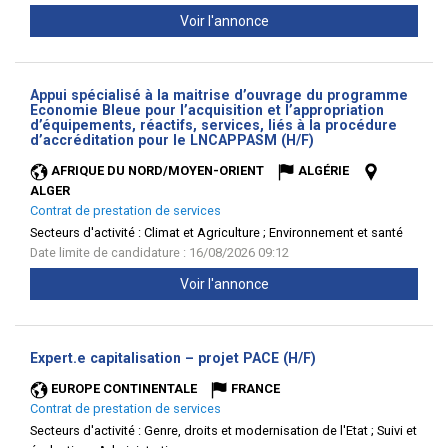
Voir l'annonce
Appui spécialisé à la maitrise d’ouvrage du programme
Economie Bleue pour l’acquisition et l’appropriation
d’équipements, réactifs, services, liés à la procédure
(Nouvelle
d’accréditation pour le LNCAPPASM (H/F)
fenêtre)
AFRIQUE DU NORD/MOYEN-ORIENT
ALGÉRIE
ALGER
Contrat de prestation de services
Secteurs d'activité :
Climat et Agriculture ; Environnement et santé
Date limite de candidature : 16/08/2026 09:12
Voir l'annonce
(Nouvelle
Expert.e capitalisation – projet PACE (H/F)
fenêtre)
EUROPE CONTINENTALE
FRANCE
Contrat de prestation de services
Secteurs d'activité :
Genre, droits et modernisation de l'Etat ; Suivi et