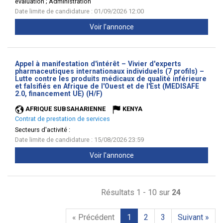
évaluation ; Administration
Date limite de candidature : 01/09/2026 12:00
Voir l'annonce
Appel à manifestation d'intérêt – Vivier d'experts
pharmaceutiques internationaux individuels (7 profils) –
Lutte contre les produits médicaux de qualité inférieure
et falsifiés en Afrique de l'Ouest et de l'Est (MEDISAFE
(Nouvelle
2.0, financement UE) (H/F)
fenêtre)
AFRIQUE SUBSAHARIENNE
KENYA
Contrat de prestation de services
Secteurs d'activité :
Date limite de candidature : 15/08/2026 23:59
Voir l'annonce
Résultats 1 - 10 sur
24
« Précédent
1
2
3
Suivant »