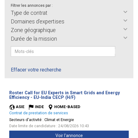
Filtrer les annonces par :
Type de contrat
Domaines d'expertises
Zone géographique
Durée de la mission
Effacer votre recherche
Roster Call for EU Experts in Smart Grids and Energy
(Nouvelle
Efficiency - EU-India CECP (H/F)
fenêtre)
ASIE
INDE
HOME-BASED
Contrat de prestation de services
Secteurs d'activité :
Climat et Energie
Date limite de candidature : 24/08/2026 10:43
Voir l'annonce