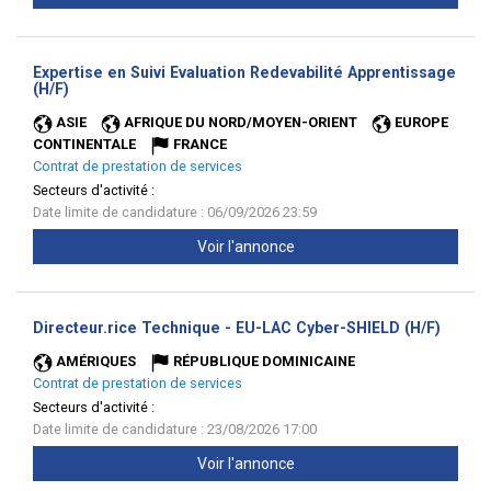
Expertise en Suivi Evaluation Redevabilité Apprentissage
(Nouvelle
(H/F)
fenêtre)
ASIE
AFRIQUE DU NORD/MOYEN-ORIENT
EUROPE
CONTINENTALE
FRANCE
Contrat de prestation de services
Secteurs d'activité :
Date limite de candidature : 06/09/2026 23:59
Voir l'annonce
(Nouve
Directeur.rice Technique - EU-LAC Cyber-SHIELD (H/F)
fenêtr
AMÉRIQUES
RÉPUBLIQUE DOMINICAINE
Contrat de prestation de services
Secteurs d'activité :
Date limite de candidature : 23/08/2026 17:00
Voir l'annonce