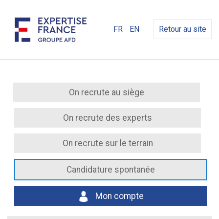
FR
EN
Retour au site
On recrute au siège
On recrute des experts
On recrute sur le terrain
Candidature spontanée
Mon compte