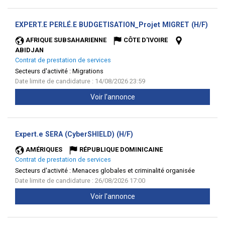
(Nou
EXPERT.E PERLÉ.E BUDGETISATION_Projet MIGRET (H/F)
fenêt
AFRIQUE SUBSAHARIENNE
CÔTE D'IVOIRE
ABIDJAN
Contrat de prestation de services
Secteurs d'activité :
Migrations
Date limite de candidature : 14/08/2026 23:59
Voir l'annonce
(Nouvelle
Expert.e SERA (CyberSHIELD) (H/F)
fenêtre)
AMÉRIQUES
RÉPUBLIQUE DOMINICAINE
Contrat de prestation de services
Secteurs d'activité :
Menaces globales et criminalité organisée
Date limite de candidature : 26/08/2026 17:00
Voir l'annonce