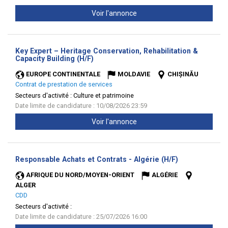
Voir l'annonce
Key Expert – Heritage Conservation, Rehabilitation &
(Nouvelle
Capacity Building (H/F)
fenêtre)
EUROPE CONTINENTALE
MOLDAVIE
CHIȘINĂU
Contrat de prestation de services
Secteurs d'activité :
Culture et patrimoine
Date limite de candidature : 10/08/2026 23:59
Voir l'annonce
(Nouvelle
Responsable Achats et Contrats - Algérie (H/F)
fenêtre)
AFRIQUE DU NORD/MOYEN-ORIENT
ALGÉRIE
ALGER
CDD
Secteurs d'activité :
Date limite de candidature : 25/07/2026 16:00