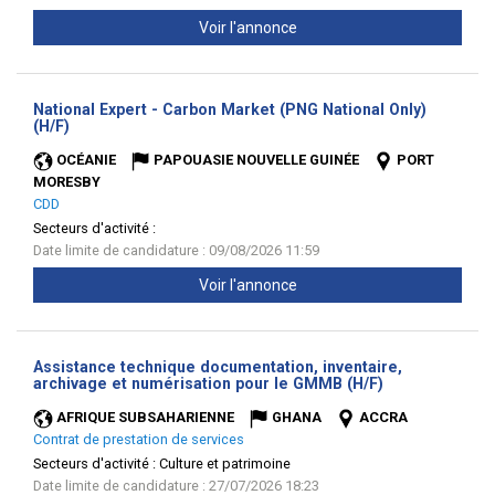
Voir l'annonce
National Expert - Carbon Market (PNG National Only)
(Nouvelle
(H/F)
fenêtre)
OCÉANIE
PAPOUASIE NOUVELLE GUINÉE
PORT
MORESBY
CDD
Secteurs d'activité :
Date limite de candidature : 09/08/2026 11:59
Voir l'annonce
Assistance technique documentation, inventaire,
(Nouvelle
archivage et numérisation pour le GMMB (H/F)
fenêtre)
AFRIQUE SUBSAHARIENNE
GHANA
ACCRA
Contrat de prestation de services
Secteurs d'activité :
Culture et patrimoine
Date limite de candidature : 27/07/2026 18:23