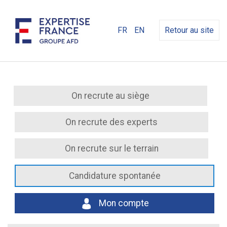
FR
EN
Retour au site
On recrute au siège
On recrute des experts
On recrute sur le terrain
Candidature spontanée
Mon compte