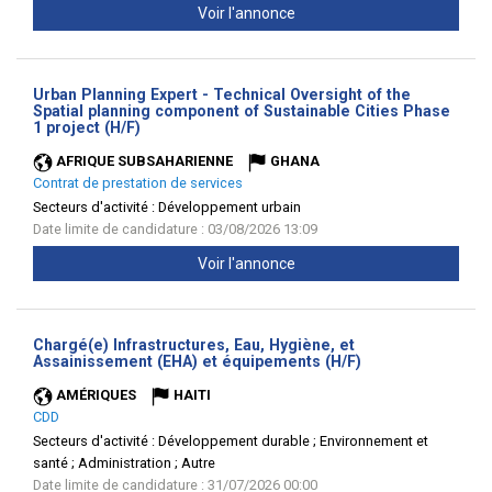
Voir l'annonce
Urban Planning Expert - Technical Oversight of the
Spatial planning component of Sustainable Cities Phase
(Nouvelle
1 project (H/F)
fenêtre)
AFRIQUE SUBSAHARIENNE
GHANA
Contrat de prestation de services
Secteurs d'activité :
Développement urbain
Date limite de candidature : 03/08/2026 13:09
Voir l'annonce
Chargé(e) Infrastructures, Eau, Hygiène, et
(Nouvelle
Assainissement (EHA) et équipements (H/F)
fenêtre)
AMÉRIQUES
HAITI
CDD
Secteurs d'activité :
Développement durable ; Environnement et
santé ; Administration ; Autre
Date limite de candidature : 31/07/2026 00:00