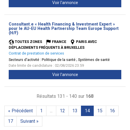
Voir l'annonce
Consultant.e « Health Financing & Investment Expert »
pour le AU-EU Health Partnership Team Europe Support
(Nouvelle
(H/F)
fenêtre)
TOUTES ZONES
FRANCE
PARIS AVEC
DÉPLACEMENTS FRÉQUENTS À BRUXELLES
Contrat de prestation de services
Secteurs d'activité :
Politique de la santé ; Systèmes de santé
Date limite de candidature : 02/08/2026 23:59
Voir l'annonce
Résultats 131 - 140 sur
168
« Précédent
1
...
12
13
14
15
16
17
Suivant »