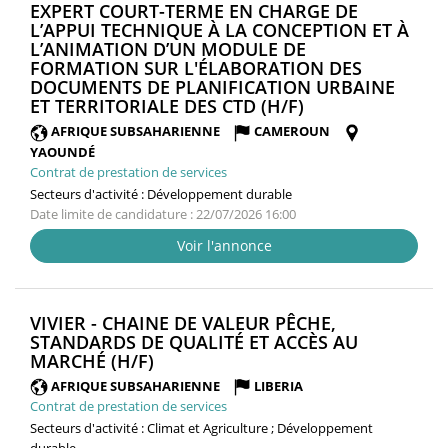
EXPERT COURT-TERME EN CHARGE DE
L’APPUI TECHNIQUE À LA CONCEPTION ET À
L’ANIMATION D’UN MODULE DE
FORMATION SUR L'ÉLABORATION DES
DOCUMENTS DE PLANIFICATION URBAINE
(NOUVELLE
ET TERRITORIALE DES CTD (H/F)
FENÊTRE)
AFRIQUE SUBSAHARIENNE
CAMEROUN
YAOUNDÉ
Contrat de prestation de services
Secteurs d'activité :
Développement durable
Date limite de candidature : 22/07/2026 16:00
Voir l'annonce
VIVIER - CHAINE DE VALEUR PÊCHE,
STANDARDS DE QUALITÉ ET ACCÈS AU
(NOUVELLE
MARCHÉ (H/F)
FENÊTRE)
AFRIQUE SUBSAHARIENNE
LIBERIA
Contrat de prestation de services
Secteurs d'activité :
Climat et Agriculture ; Développement