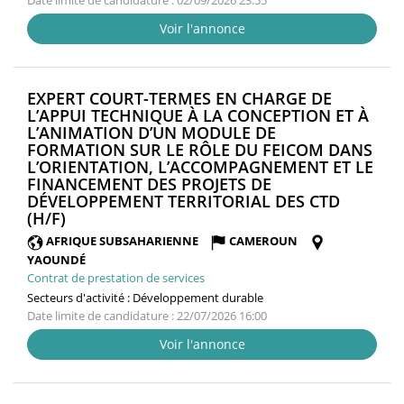
Date limite de candidature : 02/09/2026 23:55
Voir l'annonce
EXPERT COURT-TERMES EN CHARGE DE
L’APPUI TECHNIQUE À LA CONCEPTION ET À
L’ANIMATION D’UN MODULE DE
FORMATION SUR LE RÔLE DU FEICOM DANS
L’ORIENTATION, L’ACCOMPAGNEMENT ET LE
FINANCEMENT DES PROJETS DE
DÉVELOPPEMENT TERRITORIAL DES CTD
(NOUVELLE
(H/F)
FENÊTRE)
AFRIQUE SUBSAHARIENNE
CAMEROUN
YAOUNDÉ
Contrat de prestation de services
Secteurs d'activité :
Développement durable
Date limite de candidature : 22/07/2026 16:00
Voir l'annonce