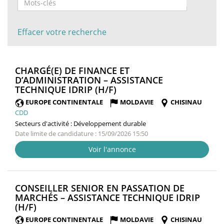
Effacer votre recherche
CHARGÉ(E) DE FINANCE ET
D’ADMINISTRATION – ASSISTANCE
(NOUVELLE
TECHNIQUE IDRIP (H/F)
FENÊTRE)
EUROPE CONTINENTALE
MOLDAVIE
CHISINAU
CDD
Secteurs d'activité :
Développement durable
Date limite de candidature : 15/09/2026 15:50
Voir l'annonce
CONSEILLER SENIOR EN PASSATION DE
MARCHÉS – ASSISTANCE TECHNIQUE IDRIP
(NOUVELLE
(H/F)
FENÊTRE)
EUROPE CONTINENTALE
MOLDAVIE
CHISINAU