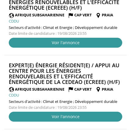
ÉNERGIES RENOUVELABLES ET L'EFFICACITÉ
(NOUVELLE
ÉNERGÉTIQUE (ECREEE) (H/F)
FENÊTRE)
AFRIQUE SUBSAHARIENNE
CAP VERT
PRAIA
CDDU
Secteurs d'activité :
Climat et Energie ; Développement durable
Date limite de candidature : 19/08/2026 23:55
Voir l'annonce
EXPERT(E) ÉNERGIE RÉSIDENT(E) / APPUI AU
CENTRE POUR LES ÉNERGIES
RENOUVELABLES ET L'EFFICACITÉ
(NO
ÉNERGÉTIQUE DE LA CEDEAO (ECREEE) (H/F)
FEN
AFRIQUE SUBSAHARIENNE
CAP VERT
PRAIA
CDDU
Secteurs d'activité :
Climat et Energie ; Développement durable
Date limite de candidature : 19/08/2026 23:55
Voir l'annonce