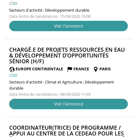
CDD
Secteurs d'activité :
Développement durable
Date limite de candidature : 15/09/2026 16:08
Voir l'annonce
CHARGÉ.E DE PROJETS RESSOURCES EN EAU
& DÉVELOPPEMENT D’OPPORTUNITÉS
(NOUVELLE
SÉNIOR (H/F)
FENÊTRE)
EUROPE CONTINENTALE
FRANCE
PARIS
CDD
Secteurs d'activité :
Climat et Agriculture ; Développement
durable
Date limite de candidature : 08/09/2026 11:49
Voir l'annonce
COORDINATEUR(TRICE) DE PROGRAMME /
APPUI AU CENTRE DE LA CEDEAO POUR LES