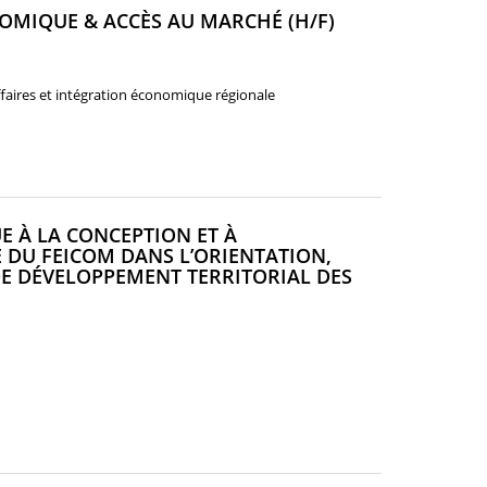
(NOUVELLE
MIQUE & ACCÈS AU MARCHÉ (H/F)
FENÊTRE)
affaires et intégration économique régionale
E À LA CONCEPTION ET À
 DU FEICOM DANS L’ORIENTATION,
E DÉVELOPPEMENT TERRITORIAL DES