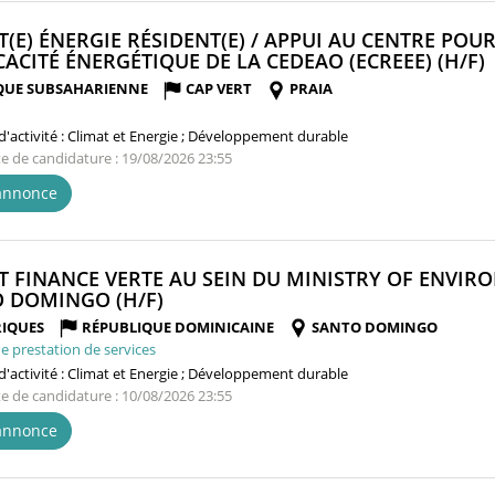
T(E) ÉNERGIE RÉSIDENT(E) / APPUI AU CENTRE POU
ICACITÉ ÉNERGÉTIQUE DE LA CEDEAO (ECREEE) (H/F)
QUE SUBSAHARIENNE
CAP VERT
PRAIA
'activité :
Climat et Energie ; Développement durable
te de candidature : 19/08/2026 23:55
'annonce
T FINANCE VERTE AU SEIN DU MINISTRY OF ENVI
(NOUVELLE
 DOMINGO (H/F)
FENÊTRE)
IQUES
RÉPUBLIQUE DOMINICAINE
SANTO DOMINGO
e prestation de services
'activité :
Climat et Energie ; Développement durable
te de candidature : 10/08/2026 23:55
'annonce