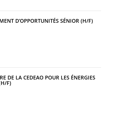
(NOUVELLE
MENT D’OPPORTUNITÉS SÉNIOR (H/F)
FENÊTRE)
RE DE LA CEDEAO POUR LES ÉNERGIES
(NOUVELLE
(H/F)
FENÊTRE)