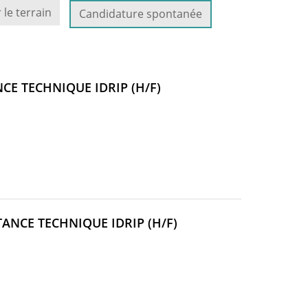
 le terrain
Candidature spontanée
(NOUVELLE
CE TECHNIQUE IDRIP (H/F)
FENÊTRE)
(NOUVELLE
ANCE TECHNIQUE IDRIP (H/F)
FENÊTRE)