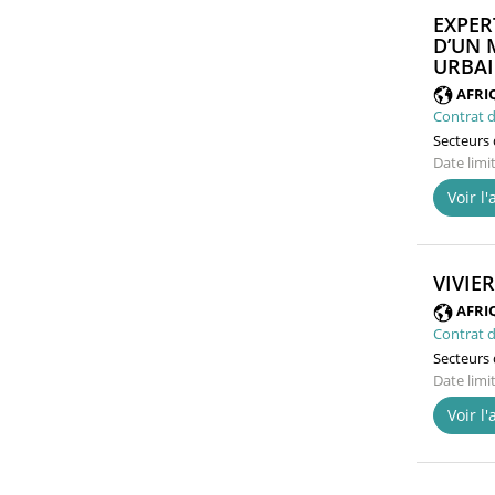
EXPER
D’UN 
URBAI
AFRI
Contrat d
Secteurs d
Date limi
Voir l
VIVIE
AFRI
Contrat d
Secteurs d
Date limi
Voir l