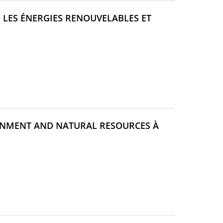
R LES ÉNERGIES RENOUVELABLES ET
(NOUVELLE
FENÊTRE)
RONMENT AND NATURAL RESOURCES À