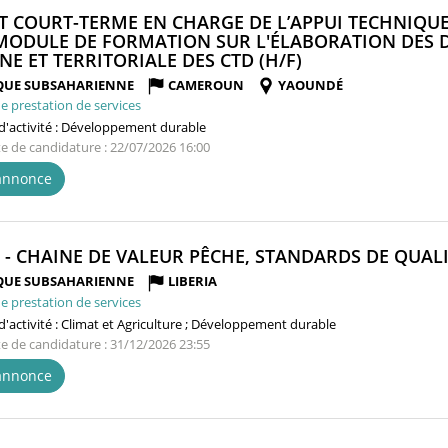
T COURT-TERME EN CHARGE DE L’APPUI TECHNIQUE
MODULE DE FORMATION SUR L'ÉLABORATION DES 
(NOUVELLE
NE ET TERRITORIALE DES CTD (H/F)
FENÊTRE)
QUE SUBSAHARIENNE
CAMEROUN
YAOUNDÉ
e prestation de services
'activité :
Développement durable
te de candidature : 22/07/2026 16:00
'annonce
R - CHAINE DE VALEUR PÊCHE, STANDARDS DE QUALI
QUE SUBSAHARIENNE
LIBERIA
e prestation de services
'activité :
Climat et Agriculture ; Développement durable
te de candidature : 31/12/2026 23:55
'annonce