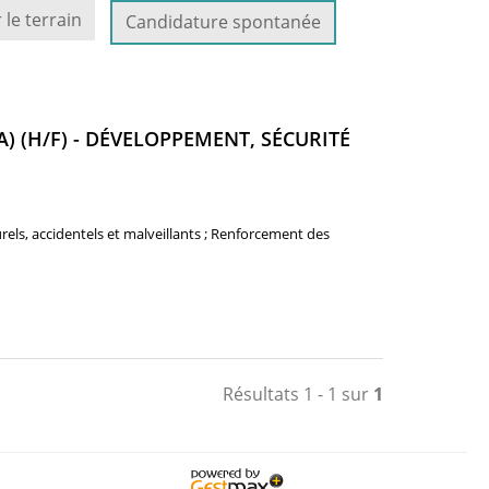
 le terrain
Candidature spontanée
A) (H/F) - DÉVELOPPEMENT, SÉCURITÉ
rels, accidentels et malveillants ; Renforcement des
Résultats 1 - 1 sur
1