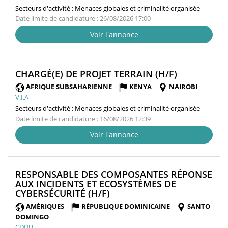
Secteurs d'activité :
Menaces globales et criminalité organisée
Date limite de candidature : 26/08/2026 17:00
Voir l'annonce
(NOUVELLE
CHARGÉ(E) DE PROJET TERRAIN (H/F)
FENÊTRE)
AFRIQUE SUBSAHARIENNE
KENYA
NAIROBI
V.I.A
Secteurs d'activité :
Menaces globales et criminalité organisée
Date limite de candidature : 16/08/2026 12:39
Voir l'annonce
RESPONSABLE DES COMPOSANTES RÉPONSE
AUX INCIDENTS ET ECOSYSTÈMES DE
(NOUVELLE
CYBERSÉCURITÉ (H/F)
FENÊTRE)
AMÉRIQUES
RÉPUBLIQUE DOMINICAINE
SANTO
DOMINGO
CDDU