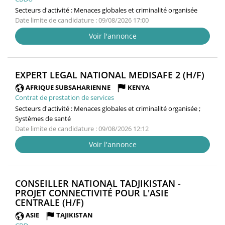
Secteurs d'activité :
Menaces globales et criminalité organisée
Date limite de candidature : 09/08/2026 17:00
Voir l'annonce
(NO
EXPERT LEGAL NATIONAL MEDISAFE 2 (H/F)
FENÊ
AFRIQUE SUBSAHARIENNE
KENYA
Contrat de prestation de services
Secteurs d'activité :
Menaces globales et criminalité organisée ;
Systèmes de santé
Date limite de candidature : 09/08/2026 12:12
Voir l'annonce
CONSEILLER NATIONAL TADJIKISTAN -
PROJET CONNECTIVITÉ POUR L'ASIE
(NOUVELLE
CENTRALE (H/F)
FENÊTRE)
ASIE
TAJIKISTAN