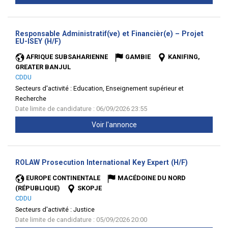
Responsable Administratif(ve) et Financièr(e) – Projet
(Nouvelle
EU-ISEY (H/F)
fenêtre)
AFRIQUE SUBSAHARIENNE
GAMBIE
KANIFING,
GREATER BANJUL
CDDU
Secteurs d'activité :
Education, Enseignement supérieur et
Recherche
Date limite de candidature : 06/09/2026 23:55
Voir l'annonce
(Nouvelle
ROLAW Prosecution International Key Expert (H/F)
fenêtre)
EUROPE CONTINENTALE
MACÉDOINE DU NORD
(RÉPUBLIQUE)
SKOPJE
CDDU
Secteurs d'activité :
Justice
Date limite de candidature : 05/09/2026 20:00