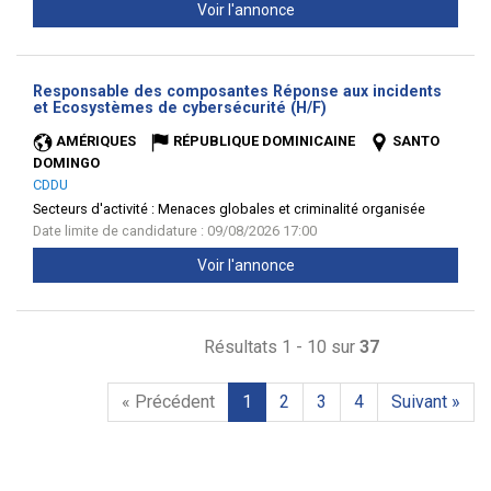
Voir l'annonce
Responsable des composantes Réponse aux incidents
(Nouvelle
et Ecosystèmes de cybersécurité (H/F)
fenêtre)
AMÉRIQUES
RÉPUBLIQUE DOMINICAINE
SANTO
DOMINGO
CDDU
Secteurs d'activité :
Menaces globales et criminalité organisée
Date limite de candidature : 09/08/2026 17:00
Voir l'annonce
Résultats 1 - 10 sur
37
« Précédent
1
2
3
4
Suivant »