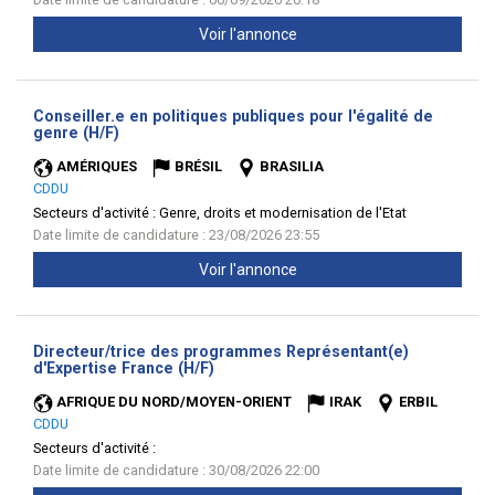
Voir l'annonce
Conseiller.e en politiques publiques pour l'égalité de
(Nouvelle
genre (H/F)
fenêtre)
AMÉRIQUES
BRÉSIL
BRASILIA
CDDU
Secteurs d'activité :
Genre, droits et modernisation de l'Etat
Date limite de candidature : 23/08/2026 23:55
Voir l'annonce
Directeur/trice des programmes Représentant(e)
(Nouvelle
d'Expertise France (H/F)
fenêtre)
AFRIQUE DU NORD/MOYEN-ORIENT
IRAK
ERBIL
CDDU
Secteurs d'activité :
Date limite de candidature : 30/08/2026 22:00