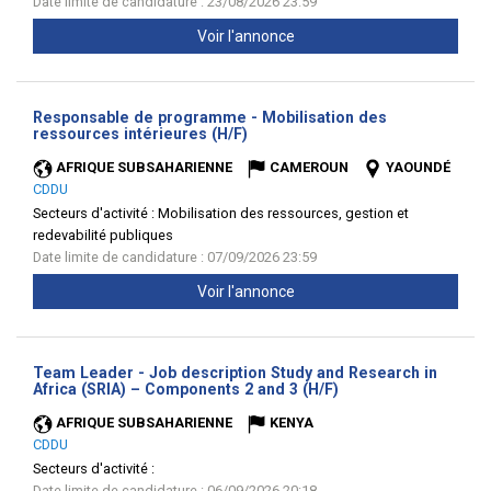
Date limite de candidature : 23/08/2026 23:59
Voir l'annonce
Responsable de programme - Mobilisation des
(Nouvelle
ressources intérieures (H/F)
fenêtre)
AFRIQUE SUBSAHARIENNE
CAMEROUN
YAOUNDÉ
CDDU
Secteurs d'activité :
Mobilisation des ressources, gestion et
redevabilité publiques
Date limite de candidature : 07/09/2026 23:59
Voir l'annonce
Team Leader - Job description Study and Research in
(Nouvelle
Africa (SRIA) – Components 2 and 3 (H/F)
fenêtre)
AFRIQUE SUBSAHARIENNE
KENYA
CDDU
Secteurs d'activité :
Date limite de candidature : 06/09/2026 20:18