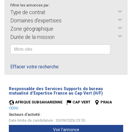
Filtrer les annonces par :
Type de contrat
Domaines d'expertises
Zone géographique
Durée de la mission
Effacer votre recherche
Responsable des Services Supports du bureau
(Nouvelle
mutualisé d’Expertise France au Cap Vert (H/F)
fenêtre)
AFRIQUE SUBSAHARIENNE
CAP VERT
PRAIA
CDDU
Secteurs d'activité :
Date limite de candidature : 30/09/2026 23:55
Voir l'annonce