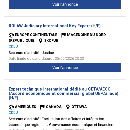
Voir l'annonce
(Nouvelle
ROLAW Judiciary International Key Expert (H/F)
fenêtre)
EUROPE CONTINENTALE
MACÉDOINE DU NORD
(RÉPUBLIQUE)
SKOPJE
CDDU
Secteurs d'activité :
Justice
Date limite de candidature : 05/09/2026 20:00
Voir l'annonce
Expert technique international dédié au CETA/AECG
(Accord économique et commercial global UE-Canada)
(Nouvelle
(H/F)
fenêtre)
AMÉRIQUES
CANADA
OTTAWA
CDDU
Secteurs d'activité :
Facilitation des affaires et intégration
économique régionale ; Gouvernance économique et financière