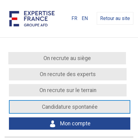
FR
EN
Retour au site
On recrute au siège
On recrute des experts
On recrute sur le terrain
Candidature spontanée
Mon compte