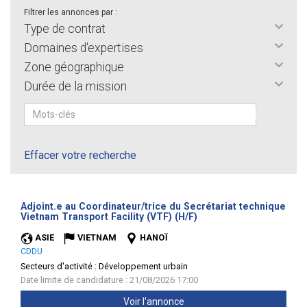
Filtrer les annonces par :
Type de contrat
Domaines d'expertises
Zone géographique
Durée de la mission
Effacer votre recherche
Adjoint.e au Coordinateur/trice du Secrétariat technique
(Nouvelle
Vietnam Transport Facility (VTF) (H/F)
fenêtre)
ASIE
VIETNAM
HANOÏ
CDDU
Secteurs d'activité :
Développement urbain
Date limite de candidature : 21/08/2026 17:00
Voir l'annonce