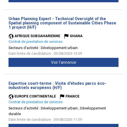
Urban Planning Expert - Technical Oversight of the
Spatial planning component of Sustainable Cities Phase
(Nouvelle
1 project (H/F)
fenêtre)
AFRIQUE SUBSAHARIENNE
GHANA
Contrat de prestation de services
Secteurs d'activité :
Développement urbain
Date limite de candidature : 03/08/2026 13:09
Voir l'annonce
Expertise court-terme : Visite d'études parcs éco-
(Nouvelle
industriels européens (H/F)
fenêtre)
EUROPE CONTINENTALE
FRANCE
Contrat de prestation de services
Secteurs d'activité :
Développement urbain ; Développement
durable
Date limite de candidature : 09/08/2026 11:59