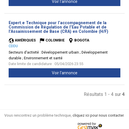
Voir l'annonce
Expert.e Technique pour l’accompagnement de la
Commission de Régulation de l’Eau Potable et de
(Nouvelle
l’Assainissement de Base (CRA) en Colombie (H/F)
fenêtre)
AMÉRIQUES
COLOMBIE
BOGOTA
CDDU
Secteurs d'activité :
Développement urbain ; Développement
durable ; Environnement et santé
Date limite de candidature : 05/04/2026 23:55
Voir l'annonce
Résultats 1 - 4 sur
4
Vous rencontrez un problème technique,
cliquez ici pour nous contacter
.