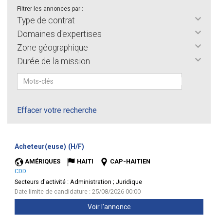
Filtrer les annonces par :
Type de contrat
Domaines d'expertises
Zone géographique
Durée de la mission
Effacer votre recherche
(Nouvelle
Acheteur(euse) (H/F)
fenêtre)
AMÉRIQUES
HAITI
CAP-HAITIEN
CDD
Secteurs d'activité :
Administration ; Juridique
Date limite de candidature : 25/08/2026 00:00
Voir l'annonce