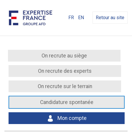
FR
EN
Retour au site
On recrute au siège
On recrute des experts
On recrute sur le terrain
Candidature spontanée
Mon compte