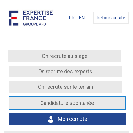
FR
EN
Retour au site
On recrute au siège
On recrute des experts
On recrute sur le terrain
Candidature spontanée
Mon compte