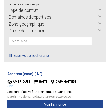
Filtrer les annonces par :
Type de contrat
Domaines d'expertises
Zone géographique
Durée de la mission
Effacer votre recherche
(Nouvelle
Acheteur(euse) (H/F)
fenêtre)
AMÉRIQUES
HAITI
CAP-HAITIEN
CDD
Secteurs d'activité :
Administration ; Juridique
Date limite de candidature : 25/08/2026 00:00
Voir l'annonce