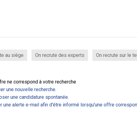
te au siège
On recrute des experts
On recrute sur le te
fre ne correspond à votre recherche
er une nouvelle recherche.
ser une candidature spontanée.
r une alerte e-mail afin d'être informé lorsqu'une offre correspon