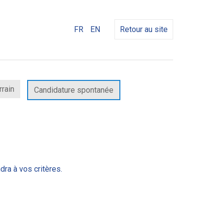
FR
EN
Retour au site
rrain
Candidature spontanée
dra à vos critères.