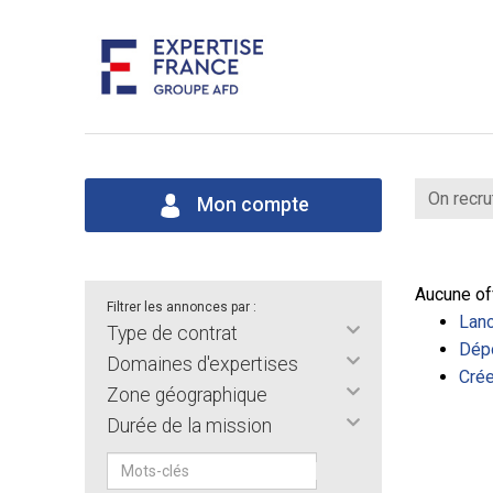
On recru
Mon compte
Aucune of
Filtrer les annonces par :
Lanc
Type de contrat
Dépo
Domaines d'expertises
Crée
Zone géographique
Durée de la mission