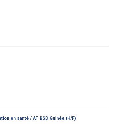
(Nouvelle
tion en santé / AT BSD Guinée (H/F)
fenêtre)