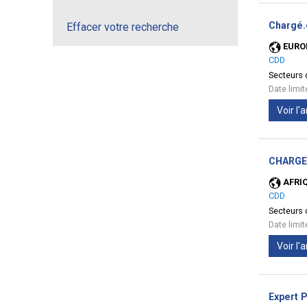
Chargé.
Effacer votre recherche
EURO
CDD
Secteurs d
Date limi
Voir l
CHARGE
AFRI
CDD
Secteurs d
Date limi
Voir l
Expert 