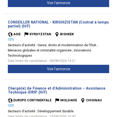
Voir l'annonce
CONSEILLER NATIONAL - KIRGHIZISTAN (Contrat à temps
(Nouvelle
partiel) (H/F)
fenêtre)
ASIE
KYRGYZSTAN
BISHKEK
CDD
Secteurs d'activité :
Genre, droits et modernisation de l'Etat ;
Menaces globales et criminalité organisée ; Innovations
Technologiques
Date limite de candidature : 28/08/2026 13:21
Voir l'annonce
Chargé(e) de Finance et d’Administration – Assistance
(Nouvelle
Technique iDRIP (H/F)
fenêtre)
EUROPE CONTINENTALE
MOLDAVIE
CHISINAU
CDD
Secteurs d'activité :
Développement durable
Date limite de candidature : 15/09/2026 15:50