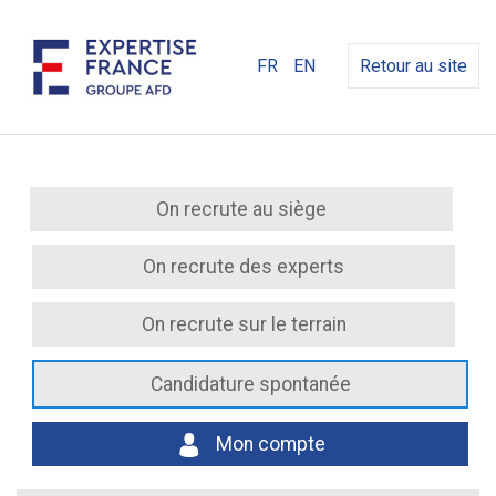
FR
EN
Retour au site
On recrute au siège
On recrute des experts
On recrute sur le terrain
Candidature spontanée
Mon compte