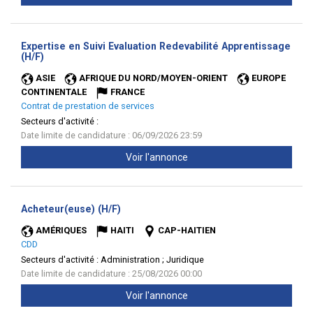
Expertise en Suivi Evaluation Redevabilité Apprentissage
(Nouvelle
(H/F)
fenêtre)
ASIE
AFRIQUE DU NORD/MOYEN-ORIENT
EUROPE
CONTINENTALE
FRANCE
Contrat de prestation de services
Secteurs d'activité :
Date limite de candidature : 06/09/2026 23:59
Voir l'annonce
(Nouvelle
Acheteur(euse) (H/F)
fenêtre)
AMÉRIQUES
HAITI
CAP-HAITIEN
CDD
Secteurs d'activité :
Administration ; Juridique
Date limite de candidature : 25/08/2026 00:00
Voir l'annonce