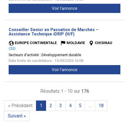
Voir l'annonce
Conseiller Senior en Passation de Marchés –
(Nouvelle
Assistance Technique iDRIP (H/F)
fenêtre)
EUROPE CONTINENTALE
MOLDAVIE
CHISINAU
CDD
Secteurs d'activité :
Développement durable
Date limite de candidature : 15/09/2026 16:08
Voir l'annonce
Résultats 1 - 10 sur
176
« Précédent
1
2
3
4
5
...
18
Suivant »