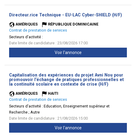
(Nouve
Directeur.rice Technique - EU-LAC Cyber-SHIELD (H/F)
fenêtr
AMÉRIQUES
RÉPUBLIQUE DOMINICAINE
Contrat de prestation de services
Secteurs d'activité :
Date limite de candidature : 23/08/2026 17:00
Voir l'annonce
Capitalisation des expériences du projet Avni Nou pour
promouvoir l’échange de pratiques professionnelles et
(Nouvelle
la continuité scolaire en contexte de crise (H/F)
fenêtre)
AMÉRIQUES
HAITI
Contrat de prestation de services
Secteurs d'activité :
Education, Enseignement supérieur et
Recherche ; Autre
Date limite de candidature : 21/08/2026 15:00
Voir l'annonce