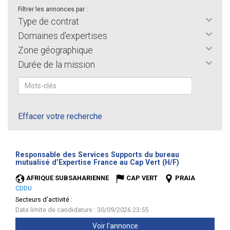
Filtrer les annonces par :
Type de contrat
Domaines d'expertises
Zone géographique
Durée de la mission
Effacer votre recherche
Responsable des Services Supports du bureau
(Nouvelle
mutualisé d’Expertise France au Cap Vert (H/F)
fenêtre)
AFRIQUE SUBSAHARIENNE
CAP VERT
PRAIA
CDDU
Secteurs d'activité :
Date limite de candidature : 30/09/2026 23:55
Voir l'annonce