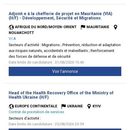
Adjoint.e à la chefferie de projet en Mauritanie (VIA)
(Nouvelle
(H/F) - Développement, Sécurité et Migrations.
fenêtre)
AFRIQUE DU NORD/MOYEN-ORIENT
MAURITANIE
NOUAKCHOTT
V.I.A
Secteurs d'activité :
Migrations ; Prévention, réduction et adaptation
aux risques naturels, accidentels et malveillants ; Renforcement
des forces de défense et de sécurité
Date limite de candidature : 31/08/2026 15:46
Voir l'annonce
Head of the Health Recovery Office of the Ministry of
(Nouvelle
Health Ukraine (H/F)
fenêtre)
EUROPE CONTINENTALE
UKRAINE
KYIV
Contrat de prestation de services
Secteurs d'activité :
Date limite de candidature : 25/08/2026 23:59