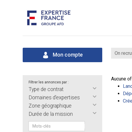
On recru
Mon compte
Aucune of
Filtrer les annonces par :
Lanc
Type de contrat
Dépo
Domaines d'expertises
Crée
Zone géographique
Durée de la mission