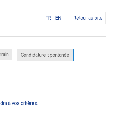
FR
EN
Retour au site
rrain
Candidature spontanée
dra à vos critères.