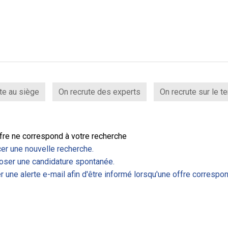
te au siège
On recrute des experts
On recrute sur le te
fre ne correspond à votre recherche
er une nouvelle recherche.
ser une candidature spontanée.
r une alerte e-mail afin d'être informé lorsqu'une offre correspon